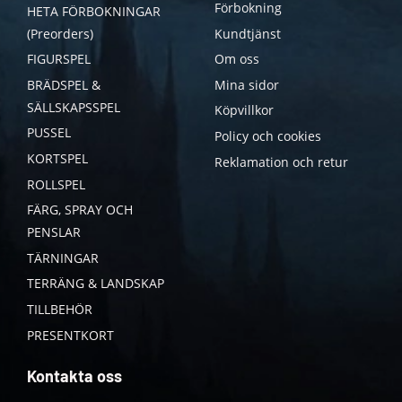
Förbokning
HETA FÖRBOKNINGAR
(Preorders)
Kundtjänst
FIGURSPEL
Om oss
BRÄDSPEL &
Mina sidor
SÄLLSKAPSSPEL
Köpvillkor
PUSSEL
Policy och cookies
KORTSPEL
Reklamation och retur
ROLLSPEL
FÄRG, SPRAY OCH
PENSLAR
TÄRNINGAR
TERRÄNG & LANDSKAP
TILLBEHÖR
PRESENTKORT
Kontakta oss