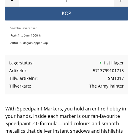
KÖP
Snabba leveranser
Fraktfritt över 1000 kr
Alltid 30 dagars öppet köp
Lagerstatus
1 st i lager
Artikelnr
5713799101715
Tillv. artikelnr
SM1017
Tillverkare
The Army Painter
With Speedpaint Markers, you hold an entire hobby in
your hands. Inside each marker is our fan-favourite
Speedpaint 2.0 formula—bold colours and smooth
metallics that deliver instant shadows and highlights