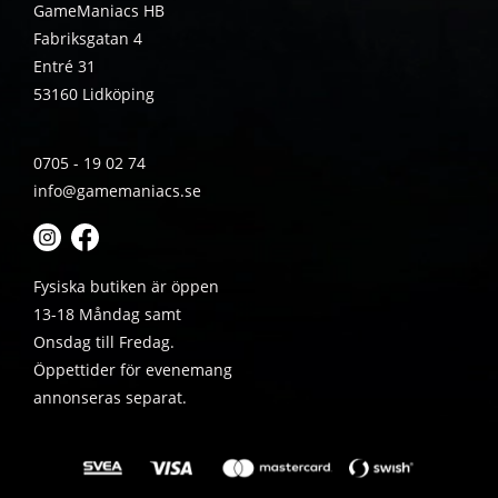
GameManiacs HB
Fabriksgatan 4
Entré 31
53160 Lidköping
0705 - 19 02 74
info@gamemaniacs.se
Fysiska butiken är öppen
13-18 Måndag samt
Onsdag till Fredag.
Öppettider för evenemang
annonseras separat.