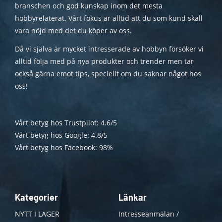
branschen och god kunskap inom det mesta
hobbyrelaterat. Vårt fokus är alltid att du som kund skall
vara nöjd med det du köper av oss.
Då vi själva är mycket intresserade av hobbyn försöker vi
alltid följa med på nya produkter och trender men tar
också gärna emot tips, speciellt om du saknar något hos
oss!
Vårt betyg hos Trustpilot: 4.6/5
Vårt betyg hos Google: 4.8/5
Vårt betyg hos Facebook: 98%
Kategorier
Länkar
NYTT I LAGER
Intresseanmälan /