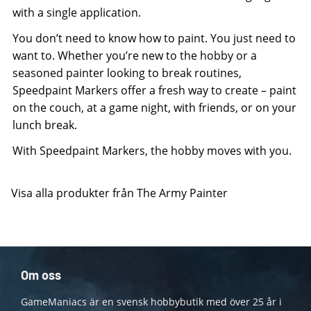
with a single application.
You don’t need to know how to paint. You just need to
want to. Whether you’re new to the hobby or a
seasoned painter looking to break routines,
Speedpaint Markers offer a fresh way to create – paint
on the couch, at a game night, with friends, or on your
lunch break.
With Speedpaint Markers, the hobby moves with you.
Visa alla produkter från The Army Painter
Om oss
GameManiacs är en svensk hobbybutik med över 25 år i