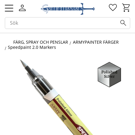
Kundv
Favorit
Meny
FÄRG, SPRAY OCH PENSLAR
ARMYPAINTER FÄRGER
Speedpaint 2.0 Markers