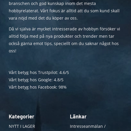
branschen och god kunskap inom det mesta
hobbyrelaterat. Vårt fokus är alltid att du som kund skall
vara nöjd med det du köper av oss.
Då vi själva är mycket intresserade av hobbyn försöker vi
alltid följa med på nya produkter och trender men tar
också gärna emot tips, speciellt om du saknar något hos
oss!
Vårt betyg hos Trustpilot: 4.6/5
Vårt betyg hos Google: 4.8/5
Vårt betyg hos Facebook: 98%
Kategorier
Länkar
NYTT I LAGER
Intresseanmälan /