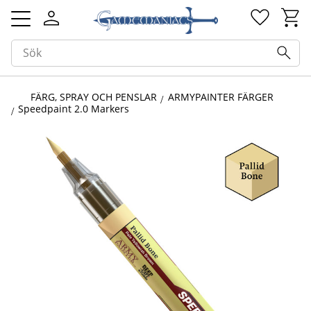
Kundv
Favorit
Meny
FÄRG, SPRAY OCH PENSLAR
ARMYPAINTER FÄRGER
Speedpaint 2.0 Markers