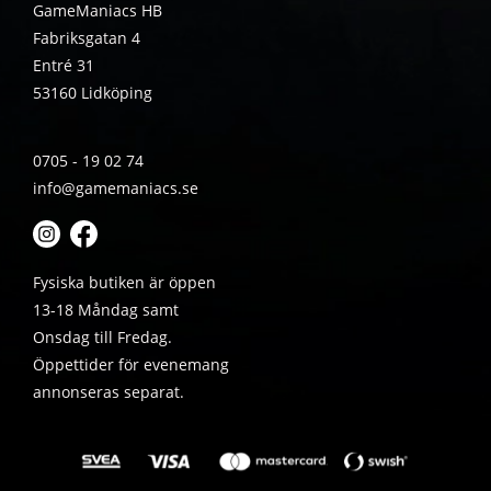
GameManiacs HB
Fabriksgatan 4
Entré 31
53160 Lidköping
0705 - 19 02 74
info@gamemaniacs.se
Fysiska butiken är öppen
13-18 Måndag samt
Onsdag till Fredag.
Öppettider för evenemang
annonseras separat.