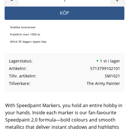
KÖP
Snabba leveranser
Fraktfritt över 1000 kr
Alltid 30 dagars öppet köp
Lagerstatus
1 st i lager
Artikelnr
5713799102101
Tillv. artikelnr
SM1021
Tillverkare
The Army Painter
With Speedpaint Markers, you hold an entire hobby in
your hands. Inside each marker is our fan-favourite
Speedpaint 2.0 formula—bold colours and smooth
metallics that deliver instant shadows and highlights