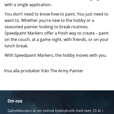
with a single application.
You don’t need to know how to paint. You just need to
want to. Whether you’re new to the hobby or a
seasoned painter looking to break routines,
Speedpaint Markers offer a fresh way to create – paint
on the couch, at a game night, with friends, or on your
lunch break.
With Speedpaint Markers, the hobby moves with you.
Visa alla produkter från The Army Painter
Om oss
GameManiacs är en svensk hobbybutik med över 25 år i