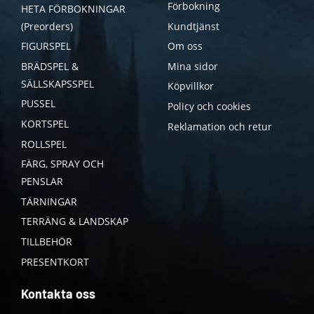
Förbokning
HETA FÖRBOKNINGAR
(Preorders)
Kundtjänst
FIGURSPEL
Om oss
BRÄDSPEL &
Mina sidor
SÄLLSKAPSSPEL
Köpvillkor
PUSSEL
Policy och cookies
KORTSPEL
Reklamation och retur
ROLLSPEL
FÄRG, SPRAY OCH
PENSLAR
TÄRNINGAR
TERRÄNG & LANDSKAP
TILLBEHÖR
PRESENTKORT
Kontakta oss