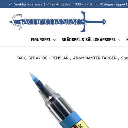
Snabba leveranser!
Fraktfritt över 1000 kr
Alltid 30 dagars öppet 
FIGURSPEL
BRÄDSPEL & SÄLLSKAPSSPEL
FÄRG, SPRAY OCH PENSLAR
ARMYPAINTER FÄRGER
Spe