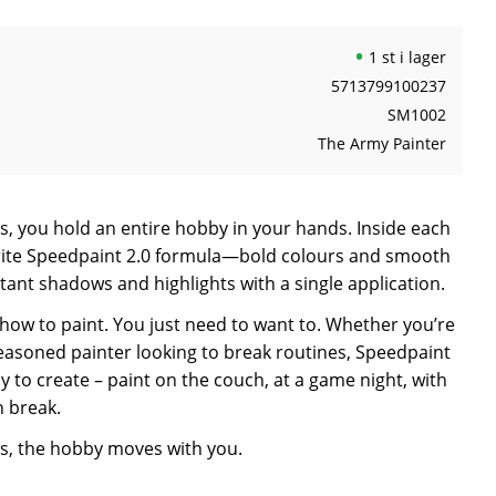
1 st i lager
5713799100237
SM1002
The Army Painter
, you hold an entire hobby in your hands. Inside each
rite Speedpaint 2.0 formula—bold colours and smooth
stant shadows and highlights with a single application.
how to paint. You just need to want to. Whether you’re
easoned painter looking to break routines, Speedpaint
y to create – paint on the couch, at a game night, with
h break.
s, the hobby moves with you.