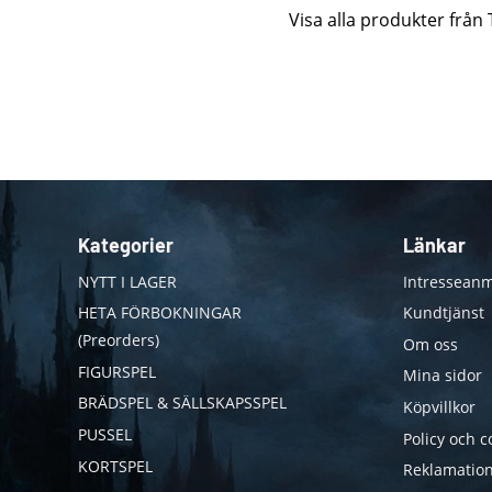
Visa alla produkter från
Kategorier
Länkar
NYTT I LAGER
Intresseanm
HETA FÖRBOKNINGAR
Kundtjänst
(Preorders)
Om oss
FIGURSPEL
Mina sidor
BRÄDSPEL & SÄLLSKAPSSPEL
Köpvillkor
PUSSEL
Policy och c
KORTSPEL
Reklamation