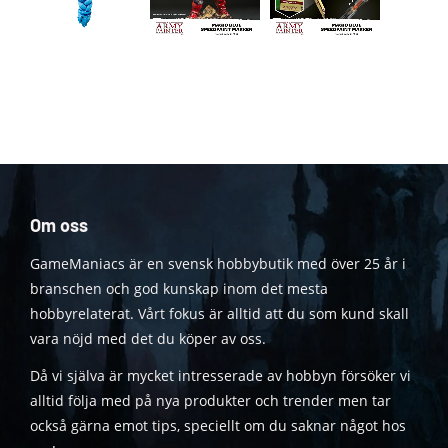
Om oss
GameManiacs är en svensk hobbybutik med över 25 år i
branschen och god kunskap inom det mesta
hobbyrelaterat. Vårt fokus är alltid att du som kund skall
vara nöjd med det du köper av oss.
Då vi själva är mycket intresserade av hobbyn försöker vi
alltid följa med på nya produkter och trender men tar
också gärna emot tips, speciellt om du saknar något hos