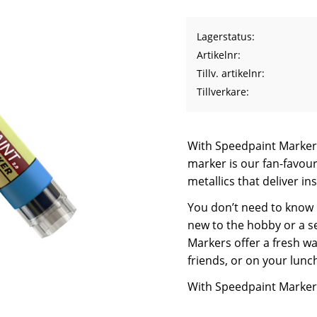
Lagerstatus
Artikelnr
Tillv. artikelnr
Tillverkare
With Speedpaint Markers
marker is our fan-favou
metallics that deliver in
You don’t need to know 
new to the hobby or a s
Markers offer a fresh wa
friends, or on your lunc
With Speedpaint Marker