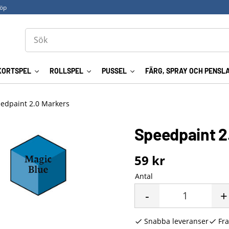
köp
KORTSPEL
ROLLSPEL
PUSSEL
FÄRG, SPRAY OCH PENSL
edpaint 2.0 Markers
Speedpaint 2
59
kr
Antal
-
+
Snabba leveranser
Fra