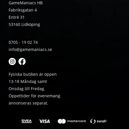
GameManiacs HB
Fabriksgatan 4
Entré 31
53160 Lidköping
0705 - 19 02 74
info@gamemaniacs.se
Fysiska butiken är öppen
13-18 Måndag samt
Onsdag till Fredag.
Öppettider för evenemang
annonseras separat.