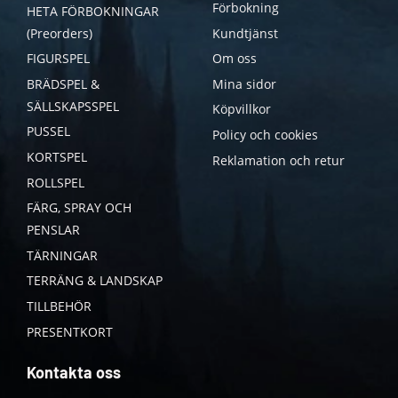
Förbokning
HETA FÖRBOKNINGAR
(Preorders)
Kundtjänst
FIGURSPEL
Om oss
BRÄDSPEL &
Mina sidor
SÄLLSKAPSSPEL
Köpvillkor
PUSSEL
Policy och cookies
KORTSPEL
Reklamation och retur
ROLLSPEL
FÄRG, SPRAY OCH
PENSLAR
TÄRNINGAR
TERRÄNG & LANDSKAP
TILLBEHÖR
PRESENTKORT
Kontakta oss