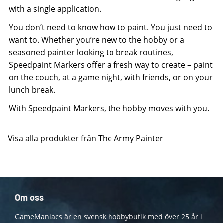
with a single application.
You don’t need to know how to paint. You just need to
want to. Whether you’re new to the hobby or a
seasoned painter looking to break routines,
Speedpaint Markers offer a fresh way to create – paint
on the couch, at a game night, with friends, or on your
lunch break.
With Speedpaint Markers, the hobby moves with you.
Visa alla produkter från The Army Painter
Om oss
GameManiacs är en svensk hobbybutik med över 25 år i