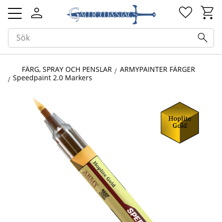
Kundv
Favorit
Meny
FÄRG, SPRAY OCH PENSLAR
ARMYPAINTER FÄRGER
Speedpaint 2.0 Markers