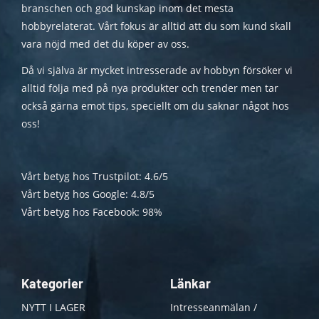
branschen och god kunskap inom det mesta
hobbyrelaterat. Vårt fokus är alltid att du som kund skall
vara nöjd med det du köper av oss.
Då vi själva är mycket intresserade av hobbyn försöker vi
alltid följa med på nya produkter och trender men tar
också gärna emot tips, speciellt om du saknar något hos
oss!
Vårt betyg hos Trustpilot: 4.6/5
Vårt betyg hos Google: 4.8/5
Vårt betyg hos Facebook: 98%
Kategorier
Länkar
NYTT I LAGER
Intresseanmälan /