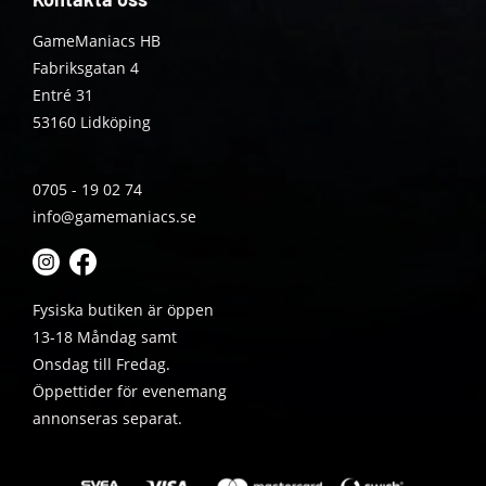
GameManiacs HB
Fabriksgatan 4
Entré 31
53160 Lidköping
0705 - 19 02 74
info@gamemaniacs.se
Fysiska butiken är öppen
13-18 Måndag samt
Onsdag till Fredag.
Öppettider för evenemang
annonseras separat.