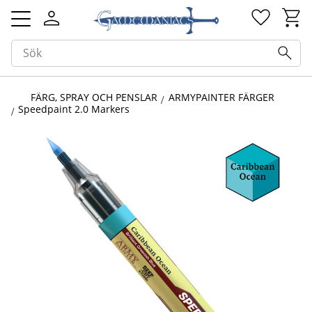
Kundv
Favorit
Meny
FÄRG, SPRAY OCH PENSLAR
ARMYPAINTER FÄRGER
Speedpaint 2.0 Markers