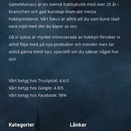
GameManiacs är en svensk hobbybutik med över 25 år i
branschen och god kunskap inom det mesta
hobbyrelaterat. Vårt fokus är alltid att du som kund skall
vara nöjd med det du köper av oss.
Då vi själva är mycket intresserade av hobbyn försöker vi
alltid följa med på nya produkter och trender men tar
också gärna emot tips, speciellt om du saknar något hos
oss!
Vårt betyg hos Trustpilot: 4.6/5
Vårt betyg hos Google: 4.8/5
Vårt betyg hos Facebook: 98%
Kategorier
Länkar