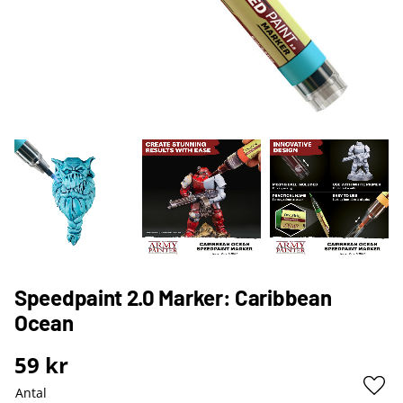
Speedpaint 2.0 Marker: Caribbean
Ocean
59
kr
Antal
Lägg 