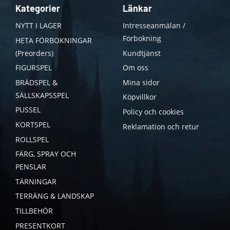
Kategorier
Länkar
NYTT I LAGER
Intresseanmälan /
Förbokning
HETA FÖRBOKNINGAR
(Preorders)
Kundtjänst
FIGURSPEL
Om oss
BRÄDSPEL &
Mina sidor
SÄLLSKAPSSPEL
Köpvillkor
PUSSEL
Policy och cookies
KORTSPEL
Reklamation och retur
ROLLSPEL
FÄRG, SPRAY OCH
PENSLAR
TÄRNINGAR
TERRÄNG & LANDSKAP
TILLBEHÖR
PRESENTKORT