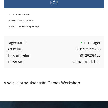
KÖP
Snabba leveranser
Fraktfritt över 1000 kr
Alltid 30 dagars öppet köp
Lagerstatus
1 st i lager
Artikelnr
5011921225736
Tillv. artikelnr
99120209125
Tillverkare
Games Workshop
Visa alla produkter från Games Workshop