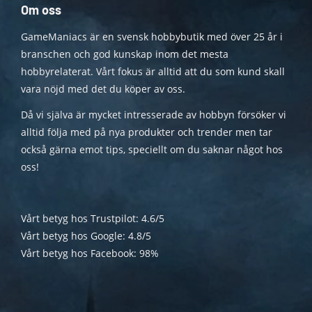
Om oss
GameManiacs är en svensk hobbybutik med över 25 år i
branschen och god kunskap inom det mesta
hobbyrelaterat. Vårt fokus är alltid att du som kund skall
vara nöjd med det du köper av oss.
Då vi själva är mycket intresserade av hobbyn försöker vi
alltid följa med på nya produkter och trender men tar
också gärna emot tips, speciellt om du saknar något hos
oss!
Vårt betyg hos Trustpilot: 4.6/5
Vårt betyg hos Google: 4.8/5
Vårt betyg hos Facebook: 98%