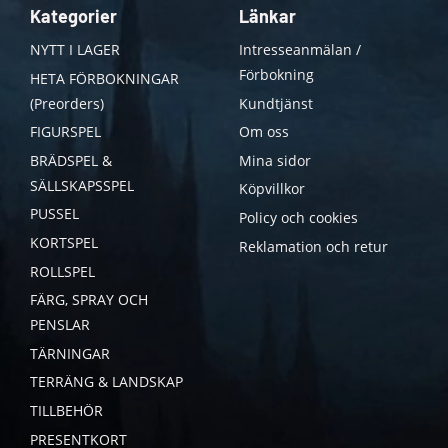
Kategorier
Länkar
NYTT I LAGER
Intresseanmälan /
Förbokning
HETA FÖRBOKNINGAR
(Preorders)
Kundtjänst
FIGURSPEL
Om oss
BRÄDSPEL &
Mina sidor
SÄLLSKAPSSPEL
Köpvillkor
PUSSEL
Policy och cookies
KORTSPEL
Reklamation och retur
ROLLSPEL
FÄRG, SPRAY OCH
PENSLAR
TÄRNINGAR
TERRÄNG & LANDSKAP
TILLBEHÖR
PRESENTKORT