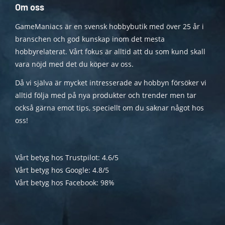
Om oss
GameManiacs är en svensk hobbybutik med över 25 år i
branschen och god kunskap inom det mesta
hobbyrelaterat. Vårt fokus är alltid att du som kund skall
vara nöjd med det du köper av oss.
Då vi själva är mycket intresserade av hobbyn försöker vi
alltid följa med på nya produkter och trender men tar
också gärna emot tips, speciellt om du saknar något hos
oss!
Vårt betyg hos Trustpilot: 4.6/5
Vårt betyg hos Google: 4.8/5
Vårt betyg hos Facebook: 98%