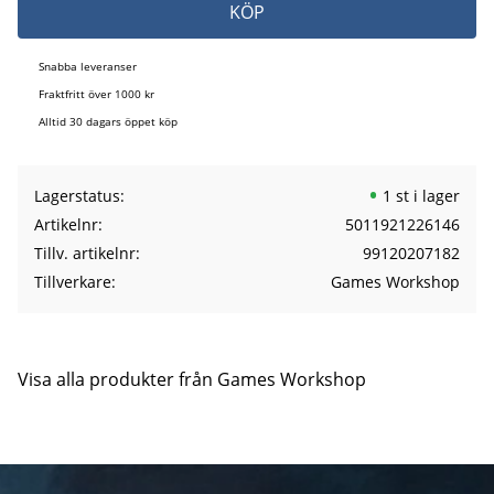
KÖP
Snabba leveranser
Fraktfritt över 1000 kr
Alltid 30 dagars öppet köp
Lagerstatus
1 st i lager
Artikelnr
5011921226146
Tillv. artikelnr
99120207182
Tillverkare
Games Workshop
Visa alla produkter från Games Workshop