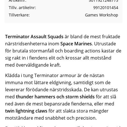
Artikelnr
5011921248773
Tillv. artikelnr
99120101454
Tillverkare
Games Workshop
Terminator Assault Squads
är bland de mest fruktade
närstridsenheterna inom
Space Marines
. Utrustade
för brutala stormanfall och boarding actions kastar de
sig rakt in i fiendens elit och krossar allt motstånd
med överväldigande kraft.
Klädda i tung Terminator armour är de nästan
immuna mot lättare eldgivning, samtidigt som de
levererar förödande närstridsskada. De kan utrustas
med
thunder hammers och storm shields
för att slå
ned även de mest bepansrade fienderna, eller med
twin lightning claws
för att slakta stora mängder
motståndare med snabbhet och precision.