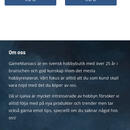
Om oss
GameManiacs är en svensk hobbybutik med över 25 år i
branschen och god kunskap inom det mesta
hobbyrelaterat. Vårt fokus är alltid att du som kund skall
vara nöjd med det du köper av oss.
Då vi själva är mycket intresserade av hobbyn försöker vi
alltid följa med på nya produkter och trender men tar
också gärna emot tips, speciellt om du saknar något hos
oss!