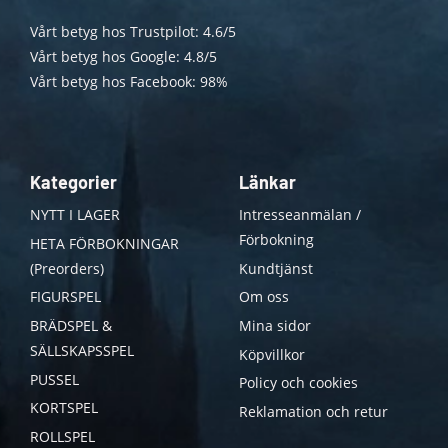
Vårt betyg hos Trustpilot: 4.6/5
Vårt betyg hos Google: 4.8/5
Vårt betyg hos Facebook: 98%
Kategorier
Länkar
NYTT I LAGER
Intresseanmälan /
Förbokning
HETA FÖRBOKNINGAR
(Preorders)
Kundtjänst
FIGURSPEL
Om oss
BRÄDSPEL &
Mina sidor
SÄLLSKAPSSPEL
Köpvillkor
PUSSEL
Policy och cookies
KORTSPEL
Reklamation och retur
ROLLSPEL