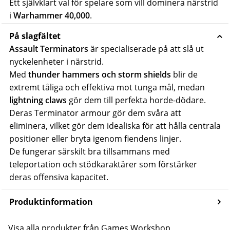
Ett självklart val för spelare som vill dominera närstrid
i
Warhammer 40,000
.
På slagfältet
Assault Terminators
är specialiserade på att slå ut
nyckelenheter i närstrid.
Med
thunder hammers och storm shields
blir de
extremt tåliga och effektiva mot tunga mål, medan
lightning claws
gör dem till perfekta horde-dödare.
Deras Terminator armour gör dem svåra att
eliminera, vilket gör dem idealiska för att hålla centrala
positioner eller bryta igenom fiendens linjer.
De fungerar särskilt bra tillsammans med
teleportation och stödkaraktärer som förstärker
deras offensiva kapacitet.
Produktinformation
Visa alla produkter från Games Workshop