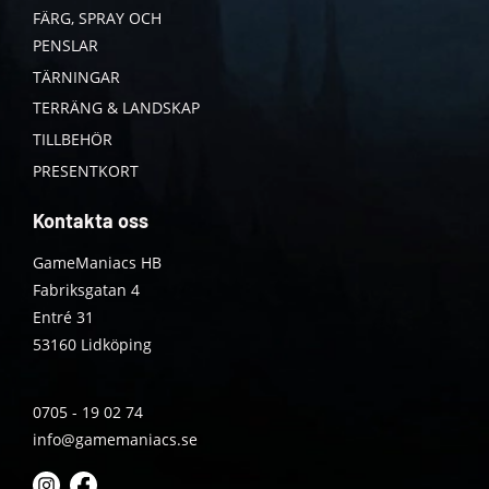
FÄRG, SPRAY OCH
PENSLAR
TÄRNINGAR
TERRÄNG & LANDSKAP
TILLBEHÖR
PRESENTKORT
Kontakta oss
GameManiacs HB
Fabriksgatan 4
Entré 31
53160 Lidköping
0705 - 19 02 74
info@gamemaniacs.se