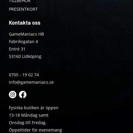
TILLBEHÖR
PRESENTKORT
Kontakta oss
GameManiacs HB
Fabriksgatan 4
Entré 31
53160 Lidköping
0705 - 19 02 74
info@gamemaniacs.se
Fysiska butiken är öppen
13-18 Måndag samt
Onsdag till Fredag.
Öppettider för evenemang