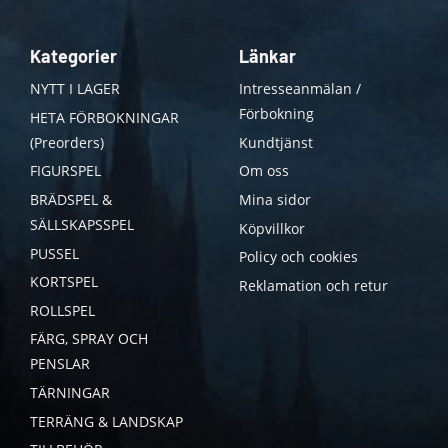
Kategorier
Länkar
NYTT I LAGER
Intresseanmälan /
Förbokning
HETA FÖRBOKNINGAR
(Preorders)
Kundtjänst
FIGURSPEL
Om oss
BRÄDSPEL &
Mina sidor
SÄLLSKAPSSPEL
Köpvillkor
PUSSEL
Policy och cookies
KORTSPEL
Reklamation och retur
ROLLSPEL
FÄRG, SPRAY OCH
PENSLAR
TÄRNINGAR
TERRÄNG & LANDSKAP