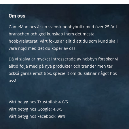
Om oss
GameManiacs är en svensk hobbybutik med över 25 år i
branschen och god kunskap inom det mesta
hobbyrelaterat. Vårt fokus är alltid att du som kund skall
vara nöjd med det du köper av oss.
Då vi själva är mycket intresserade av hobbyn försöker vi
alltid följa med på nya produkter och trender men tar
också gärna emot tips, speciellt om du saknar något hos
oss!
Vårt betyg hos Trustpilot: 4.6/5
Vårt betyg hos Google: 4.8/5
Vårt betyg hos Facebook: 98%