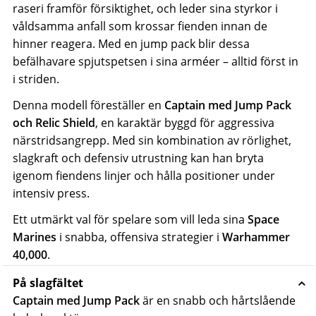
raseri framför försiktighet, och leder sina styrkor i
våldsamma anfall som krossar fienden innan de
hinner reagera. Med en jump pack blir dessa
befälhavare spjutspetsen i sina arméer – alltid först in
i striden.
Denna modell föreställer en
Captain med Jump Pack
och Relic Shield
, en karaktär byggd för aggressiva
närstridsangrepp. Med sin kombination av rörlighet,
slagkraft och defensiv utrustning kan han bryta
igenom fiendens linjer och hålla positioner under
intensiv press.
Ett utmärkt val för spelare som vill leda sina
Space
Marines
i snabba, offensiva strategier i
Warhammer
40,000
.
På slagfältet
Captain med Jump Pack
är en snabb och hårtslående