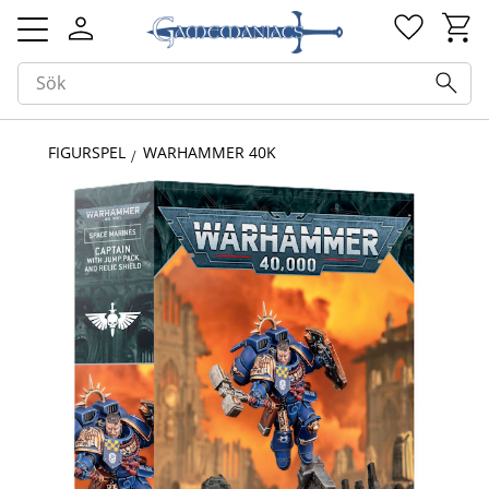
Kundv
Favorit
Meny
FIGURSPEL
WARHAMMER 40K