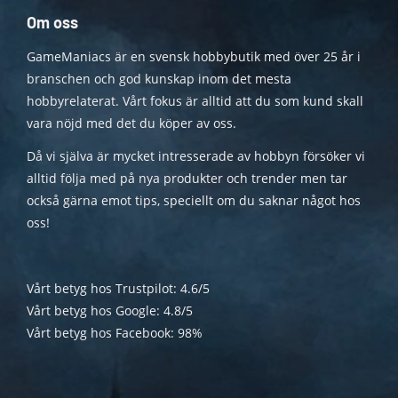
Om oss
GameManiacs är en svensk hobbybutik med över 25 år i
branschen och god kunskap inom det mesta
hobbyrelaterat. Vårt fokus är alltid att du som kund skall
vara nöjd med det du köper av oss.
Då vi själva är mycket intresserade av hobbyn försöker vi
alltid följa med på nya produkter och trender men tar
också gärna emot tips, speciellt om du saknar något hos
oss!
Vårt betyg hos Trustpilot: 4.6/5
Vårt betyg hos Google: 4.8/5
Vårt betyg hos Facebook: 98%