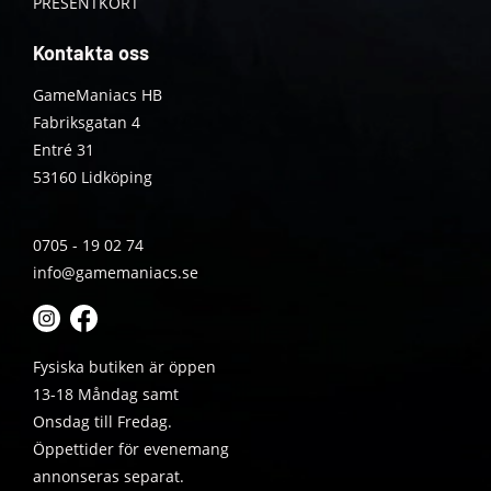
PRESENTKORT
Kontakta oss
GameManiacs HB
Fabriksgatan 4
Entré 31
53160 Lidköping
0705 - 19 02 74
info@gamemaniacs.se
Fysiska butiken är öppen
13-18 Måndag samt
Onsdag till Fredag.
Öppettider för evenemang
annonseras separat.