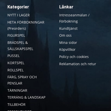
Kategorier
Länkar
NYTT I LAGER
Intresseanmälan /
Förbokning
HETA FÖRBOKNINGAR
(Preorders)
Kundtjänst
FIGURSPEL
Om oss
BRÄDSPEL &
Mina sidor
SÄLLSKAPSSPEL
Köpvillkor
PUSSEL
Policy och cookies
KORTSPEL
Reklamation och retur
ROLLSPEL
FÄRG, SPRAY OCH
PENSLAR
TÄRNINGAR
TERRÄNG & LANDSKAP
TILLBEHÖR