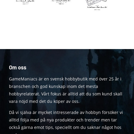
Om oss
GameManiacs är en svensk hobbybutik med över 25 år i
branschen och god kunskap inom det mesta
hobbyrelaterat. Vårt fokus är alltid att du som kund skall
vara nöjd med det du köper av oss.
Då vi själva är mycket intresserade av hobbyn försöker vi
alltid följa med på nya produkter och trender men tar
också gärna emot tips, speciellt om du saknar något hos