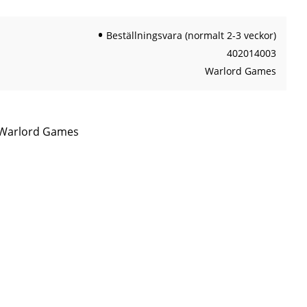
Beställningsvara (normalt 2-3 veckor)
402014003
Warlord Games
n Warlord Games