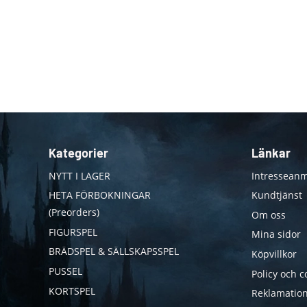
Kategorier
Länkar
NYTT I LAGER
Intresseanm
HETA FÖRBOKNINGAR
Kundtjänst
(Preorders)
Om oss
FIGURSPEL
Mina sidor
BRÄDSPEL & SÄLLSKAPSSPEL
Köpvillkor
PUSSEL
Policy och c
KORTSPEL
Reklamation