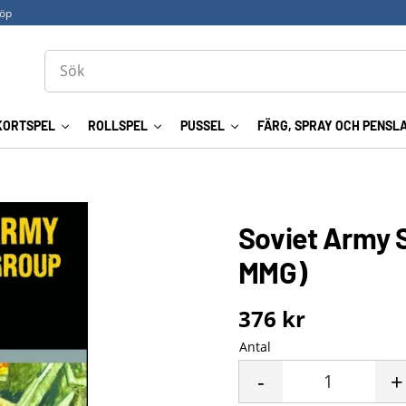
köp
KORTSPEL
ROLLSPEL
PUSSEL
FÄRG, SPRAY OCH PENSL
Soviet Army 
MMG)
376
kr
Antal
-
+