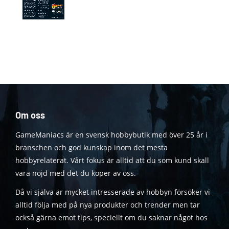
Om oss
GameManiacs är en svensk hobbybutik med över 25 år i
branschen och god kunskap inom det mesta
hobbyrelaterat. Vårt fokus är alltid att du som kund skall
vara nöjd med det du köper av oss.
Då vi själva är mycket intresserade av hobbyn försöker vi
alltid följa med på nya produkter och trender men tar
också gärna emot tips, speciellt om du saknar något hos