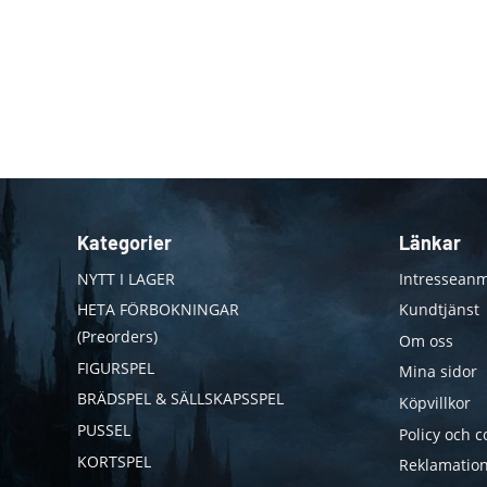
Kategorier
Länkar
NYTT I LAGER
Intresseanm
HETA FÖRBOKNINGAR
Kundtjänst
(Preorders)
Om oss
FIGURSPEL
Mina sidor
BRÄDSPEL & SÄLLSKAPSSPEL
Köpvillkor
PUSSEL
Policy och c
KORTSPEL
Reklamation