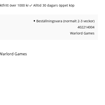
ktfritt över 1000 kr
Alltid 30 dagars öppet köp
Beställningsvara (normalt 2-3 veckor)
402214004
Warlord Games
n Warlord Games