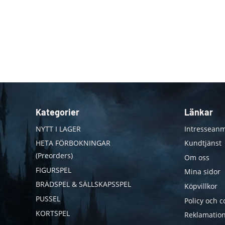
Kategorier
Länkar
NYTT I LAGER
Intresseanm
HETA FÖRBOKNINGAR
Kundtjänst
(Preorders)
Om oss
FIGURSPEL
Mina sidor
BRÄDSPEL & SÄLLSKAPSSPEL
Köpvillkor
PUSSEL
Policy och c
KORTSPEL
Reklamation