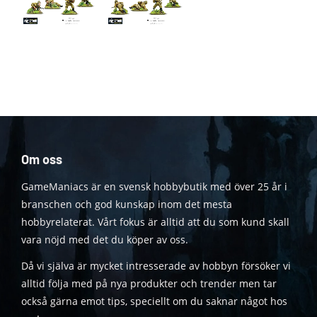
Om oss
GameManiacs är en svensk hobbybutik med över 25 år i
branschen och god kunskap inom det mesta
hobbyrelaterat. Vårt fokus är alltid att du som kund skall
vara nöjd med det du köper av oss.
Då vi själva är mycket intresserade av hobbyn försöker vi
alltid följa med på nya produkter och trender men tar
också gärna emot tips, speciellt om du saknar något hos