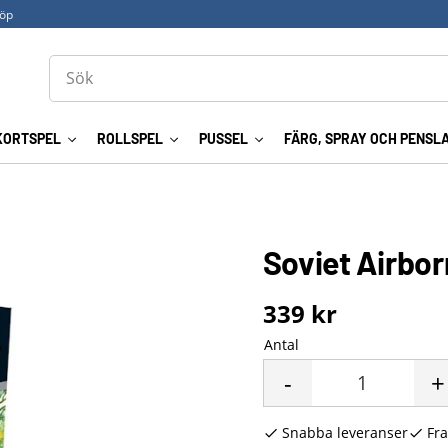
köp
KORTSPEL
ROLLSPEL
PUSSEL
FÄRG, SPRAY OCH PENSL
Soviet Airbo
339
kr
Antal
-
+
Snabba leveranser
Fra