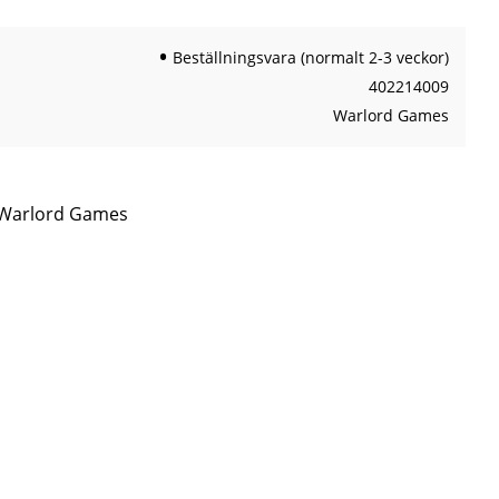
Beställningsvara (normalt 2-3 veckor)
402214009
Warlord Games
n Warlord Games