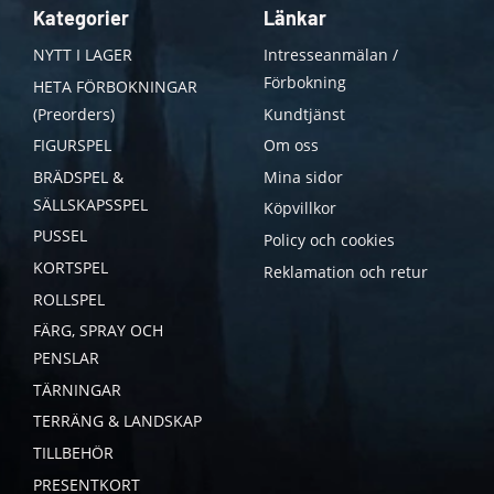
Kategorier
Länkar
NYTT I LAGER
Intresseanmälan /
Förbokning
HETA FÖRBOKNINGAR
(Preorders)
Kundtjänst
FIGURSPEL
Om oss
BRÄDSPEL &
Mina sidor
SÄLLSKAPSSPEL
Köpvillkor
PUSSEL
Policy och cookies
KORTSPEL
Reklamation och retur
ROLLSPEL
FÄRG, SPRAY OCH
PENSLAR
TÄRNINGAR
TERRÄNG & LANDSKAP
TILLBEHÖR
PRESENTKORT