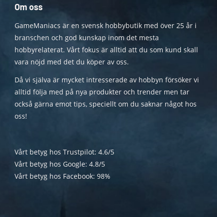
Om oss
GameManiacs är en svensk hobbybutik med över 25 år i
branschen och god kunskap inom det mesta
hobbyrelaterat. Vårt fokus är alltid att du som kund skall
vara nöjd med det du köper av oss.
Då vi själva är mycket intresserade av hobbyn försöker vi
alltid följa med på nya produkter och trender men tar
också gärna emot tips, speciellt om du saknar något hos
oss!
Vårt betyg hos Trustpilot: 4.6/5
Vårt betyg hos Google: 4.8/5
Vårt betyg hos Facebook: 98%