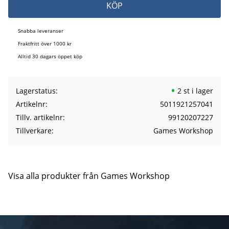
KÖP
Snabba leveranser
Fraktfritt över 1000 kr
Alltid 30 dagars öppet köp
Lagerstatus
2 st i lager
Artikelnr
5011921257041
Tillv. artikelnr
99120207227
Tillverkare
Games Workshop
Visa alla produkter från Games Workshop