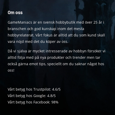
Om oss
GameManiacs är en svensk hobbybutik med över 25 år i
branschen och god kunskap inom det mesta
hobbyrelaterat. Vårt fokus är alltid att du som kund skall
vara nöjd med det du köper av oss.
Då vi själva är mycket intresserade av hobbyn försöker vi
alltid följa med på nya produkter och trender men tar
också gärna emot tips, speciellt om du saknar något hos
oss!
Vårt betyg hos Trustpilot: 4.6/5
Vårt betyg hos Google: 4.8/5
Vårt betyg hos Facebook: 98%