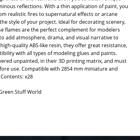
inous reflections. With a thin application of paint, you
om realistic fires to supernatural effects or arcane
he style of your project. Ideal for decorating scenery,
se flames are the perfect complement for modelers
o add atmosphere, drama, and visual narrative to
high-quality ABS-like resin, they offer great resistance,
bility with all types of modeling glues and paints.
ivered unpainted, in their 3D printing matrix, and must
fore use. Compatible with 2854 mm miniature and
. Contents: x28
 Green Stuff World