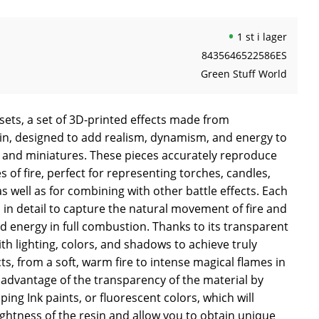
1 st i lager
8435646522586ES
Green Stuff World
sets, a set of 3D-printed effects made from
sin, designed to add realism, dynamism, and energy to
 and miniatures. These pieces accurately reproduce
 of fire, perfect for representing torches, candles,
 as well as for combining with other battle effects. Each
in detail to capture the natural movement of fire and
d energy in full combustion. Thanks to its transparent
ith lighting, colors, and shadows to achieve truly
ts, from a soft, warm fire to intense magical flames in
 advantage of the transparency of the material by
pping Ink paints, or fluorescent colors, which will
ghtness of the resin and allow you to obtain unique