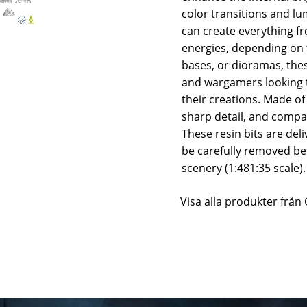
color transitions and lum
can create everything fr
energies, depending on t
bases, or dioramas, the
and wargamers looking t
their creations. Made of 
sharp detail, and compati
These resin bits are del
be carefully removed be
scenery (1:481:35 scale)
Visa alla produkter från