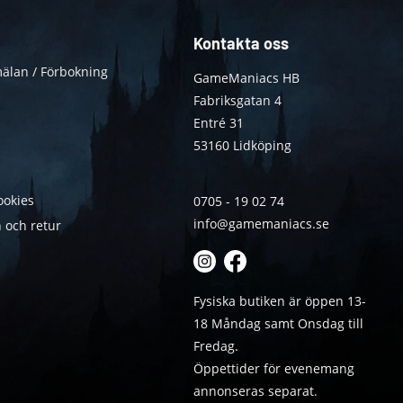
Kontakta oss
älan / Förbokning
GameManiacs HB
Fabriksgatan 4
Entré 31
53160 Lidköping
ookies
0705 - 19 02 74
info@gamemaniacs.se
 och retur
Fysiska butiken är öppen 13-
18 Måndag samt Onsdag till
Fredag.
Öppettider för evenemang
annonseras separat.