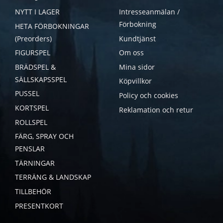
NYTT I LAGER
Intresseanmälan /
Förbokning
HETA FÖRBOKNINGAR
(Preorders)
Kundtjänst
FIGURSPEL
Om oss
BRÄDSPEL &
Mina sidor
SÄLLSKAPSSPEL
Köpvillkor
PUSSEL
Policy och cookies
KORTSPEL
Reklamation och retur
ROLLSPEL
FÄRG, SPRAY OCH
PENSLAR
TÄRNINGAR
TERRÄNG & LANDSKAP
TILLBEHÖR
PRESENTKORT