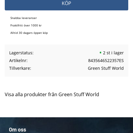
KÖP
Snabba leveranser
Fraktfritt över 1000 kr
Alltid 30 dagars öppet köp
Lagerstatus
2 st i lager
Artikelnr
8435646522357ES
Tillverkare
Green Stuff World
Visa alla produkter från Green Stuff World
Om oss