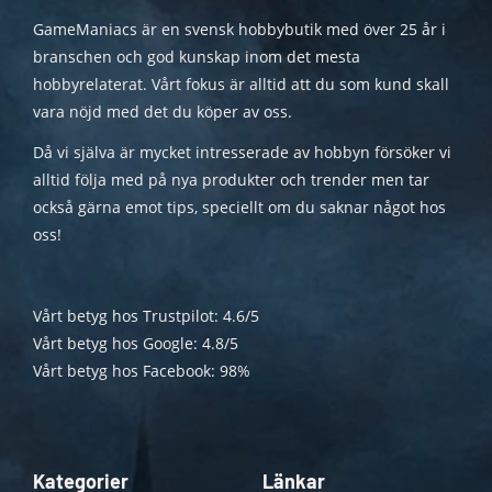
GameManiacs är en svensk hobbybutik med över 25 år i
branschen och god kunskap inom det mesta
hobbyrelaterat. Vårt fokus är alltid att du som kund skall
vara nöjd med det du köper av oss.
Då vi själva är mycket intresserade av hobbyn försöker vi
alltid följa med på nya produkter och trender men tar
också gärna emot tips, speciellt om du saknar något hos
oss!
Vårt betyg hos Trustpilot: 4.6/5
Vårt betyg hos Google: 4.8/5
Vårt betyg hos Facebook: 98%
Kategorier
Länkar