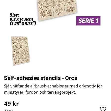
Self-adhesive stencils - Orcs
Självhäftande airbrush-schabloner med orkmotiv för
miniatyrer, fordon och terrängprojekt.
49
kr