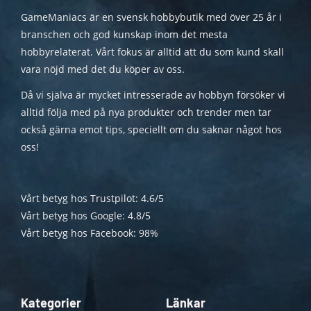
GameManiacs är en svensk hobbybutik med över 25 år i
branschen och god kunskap inom det mesta
hobbyrelaterat. Vårt fokus är alltid att du som kund skall
vara nöjd med det du köper av oss.
Då vi själva är mycket intresserade av hobbyn försöker vi
alltid följa med på nya produkter och trender men tar
också gärna emot tips, speciellt om du saknar något hos
oss!
Vårt betyg hos Trustpilot: 4.6/5
Vårt betyg hos Google: 4.8/5
Vårt betyg hos Facebook: 98%
Kategorier
Länkar