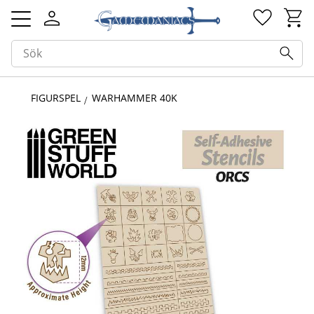
Kundv
Favorit
Meny
FIGURSPEL
WARHAMMER 40K