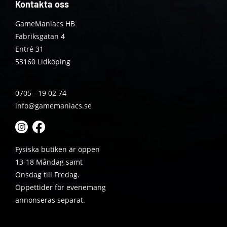
Kontakta oss
GameManiacs HB
Fabriksgatan 4
Entré 31
53160 Lidköping
0705 - 19 02 74
info@gamemaniacs.se
Fysiska butiken är öppen
13-18 Måndag samt
Onsdag till Fredag.
Öppettider för evenemang
annonseras separat.