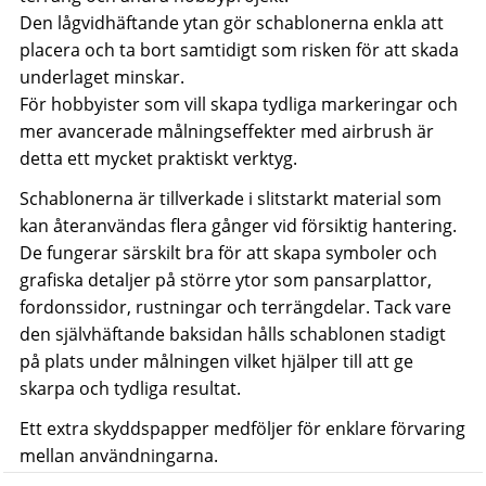
Den lågvidhäftande ytan gör schablonerna enkla att
placera och ta bort samtidigt som risken för att skada
underlaget minskar.
För hobbyister som vill skapa tydliga markeringar och
mer avancerade målningseffekter med airbrush är
detta ett mycket praktiskt verktyg.
Schablonerna är tillverkade i slitstarkt material som
kan återanvändas flera gånger vid försiktig hantering.
De fungerar särskilt bra för att skapa symboler och
grafiska detaljer på större ytor som pansarplattor,
fordonssidor, rustningar och terrängdelar. Tack vare
den självhäftande baksidan hålls schablonen stadigt
på plats under målningen vilket hjälper till att ge
skarpa och tydliga resultat.
Ett extra skyddspapper medföljer för enklare förvaring
mellan användningarna.