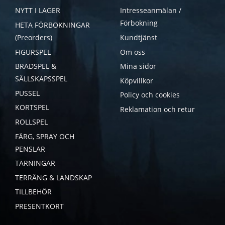
NYTT I LAGER
Intresseanmälan /
Förbokning
HETA FÖRBOKNINGAR
(Preorders)
Kundtjänst
FIGURSPEL
Om oss
BRÄDSPEL &
Mina sidor
SÄLLSKAPSSPEL
Köpvillkor
PUSSEL
Policy och cookies
KORTSPEL
Reklamation och retur
ROLLSPEL
FÄRG, SPRAY OCH
PENSLAR
TÄRNINGAR
TERRÄNG & LANDSKAP
TILLBEHÖR
PRESENTKORT