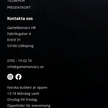
TILLBEHÖR
PRESENTKORT
Kontakta oss
GameManiacs HB
Fabriksgatan 4
Entré 31
53160 Lidköping
0705 - 19 02 74
info@gamemaniacs.se
Fysiska butiken är öppen
13-18 Måndag samt
Onsdag till Fredag.
Öppettider för evenemang