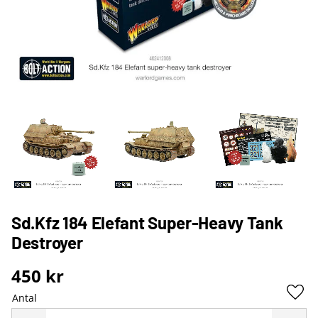
Sd.Kfz 184 Elefant Super-Heavy Tank
Destroyer
450
kr
Antal
Lägg 