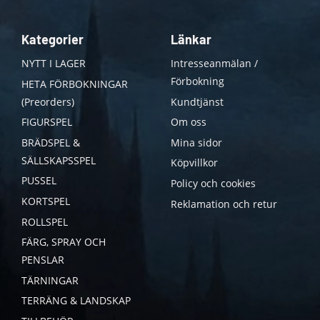
Kategorier
Länkar
NYTT I LAGER
Intresseanmälan /
Förbokning
HETA FÖRBOKNINGAR
(Preorders)
Kundtjänst
FIGURSPEL
Om oss
BRÄDSPEL &
Mina sidor
SÄLLSKAPSSPEL
Köpvillkor
PUSSEL
Policy och cookies
KORTSPEL
Reklamation och retur
ROLLSPEL
FÄRG, SPRAY OCH
PENSLAR
TÄRNINGAR
TERRÄNG & LANDSKAP