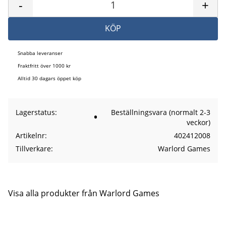
-
+
KÖP
Snabba leveranser
Fraktfritt över 1000 kr
Alltid 30 dagars öppet köp
Lagerstatus
Beställningsvara (normalt 2-3
veckor)
Artikelnr
402412008
Tillverkare
Warlord Games
Visa alla produkter från Warlord Games