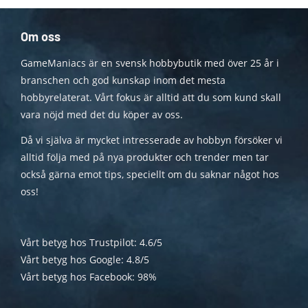
Om oss
GameManiacs är en svensk hobbybutik med över 25 år i
branschen och god kunskap inom det mesta
hobbyrelaterat. Vårt fokus är alltid att du som kund skall
vara nöjd med det du köper av oss.
Då vi själva är mycket intresserade av hobbyn försöker vi
alltid följa med på nya produkter och trender men tar
också gärna emot tips, speciellt om du saknar något hos
oss!
Vårt betyg hos Trustpilot: 4.6/5
Vårt betyg hos Google: 4.8/5
Vårt betyg hos Facebook: 98%