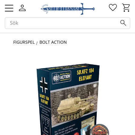
Kundv
Favorit
Meny
FIGURSPEL
BOLT ACTION