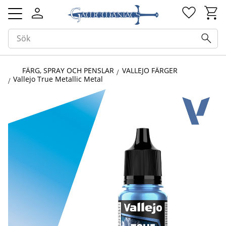
Kundv
Favorit
Meny
FÄRG, SPRAY OCH PENSLAR
VALLEJO FÄRGER
Vallejo True Metallic Metal