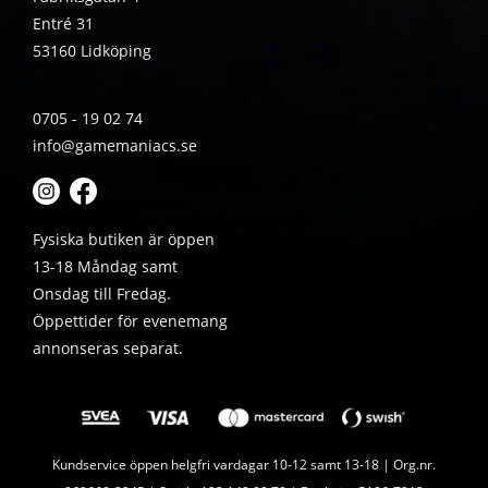
Entré 31
53160 Lidköping
0705 - 19 02 74
info@gamemaniacs.se
Fysiska butiken är öppen
13-18 Måndag samt
Onsdag till Fredag.
Öppettider för evenemang
annonseras separat.
Kundservice öppen helgfri vardagar 10-12 samt 13-18 | Org.nr.