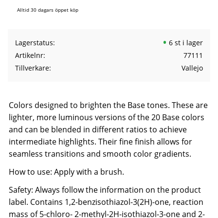
Alltid 30 dagars öppet köp
Lagerstatus
6 st i lager
Artikelnr
77111
Tillverkare
Vallejo
Colors designed to brighten the Base tones. These are
lighter, more luminous versions of the 20 Base colors
and can be blended in different ratios to achieve
intermediate highlights. Their fine finish allows for
seamless transitions and smooth color gradients.
How to use: Apply with a brush.
Safety: Always follow the information on the product
label. Contains 1,2-benzisothiazol-3(2H)-one, reaction
mass of 5-chloro- 2-methyl-2H-isothiazol-3-one and 2-