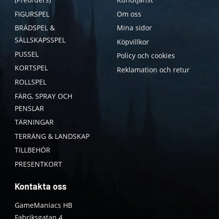
FIGURSPEL
Om oss
BRÄDSPEL &
Mina sidor
SÄLLSKAPSSPEL
Köpvillkor
PUSSEL
Policy och cookies
KORTSPEL
Reklamation och retur
ROLLSPEL
FÄRG, SPRAY OCH
PENSLAR
TÄRNINGAR
TERRÄNG & LANDSKAP
TILLBEHÖR
PRESENTKORT
Kontakta oss
GameManiacs HB
Fabriksgatan 4