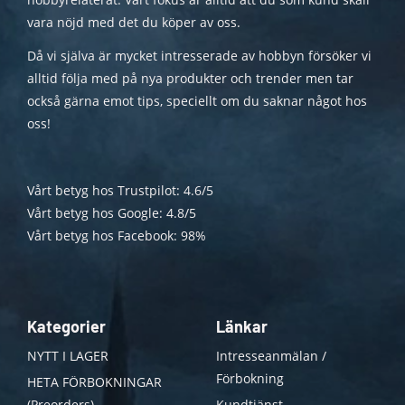
vara nöjd med det du köper av oss.
Då vi själva är mycket intresserade av hobbyn försöker vi
alltid följa med på nya produkter och trender men tar
också gärna emot tips, speciellt om du saknar något hos
oss!
Vårt betyg hos Trustpilot: 4.6/5
Vårt betyg hos Google: 4.8/5
Vårt betyg hos Facebook: 98%
Kategorier
Länkar
NYTT I LAGER
Intresseanmälan /
Förbokning
HETA FÖRBOKNINGAR
(Preorders)
Kundtjänst