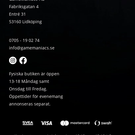
Fabriksgatan 4
Entré 31
53160 Lidköping
0705 - 19 02 74
info@gamemaniacs.se
Fysiska butiken är öppen
13-18 Måndag samt
Onsdag till Fredag.
Öppettider för evenemang
annonseras separat.