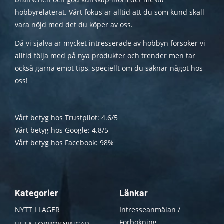
hobbyrelaterat. Vårt fokus är alltid att du som kund skall
vara nöjd med det du köper av oss.
Då vi själva är mycket intresserade av hobbyn försöker vi
alltid följa med på nya produkter och trender men tar
också gärna emot tips, speciellt om du saknar något hos
oss!
Vårt betyg hos Trustpilot: 4.6/5
Vårt betyg hos Google: 4.8/5
Vårt betyg hos Facebook: 98%
Kategorier
Länkar
NYTT I LAGER
Intresseanmälan /
Förbokning