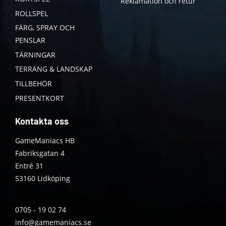
Reklamation och retur
ROLLSPEL
FÄRG, SPRAY OCH
PENSLAR
TÄRNINGAR
TERRÄNG & LANDSKAP
TILLBEHÖR
PRESENTKORT
Kontakta oss
GameManiacs HB
Fabriksgatan 4
Entré 31
53160 Lidköping
0705 - 19 02 74
info@gamemaniacs.se