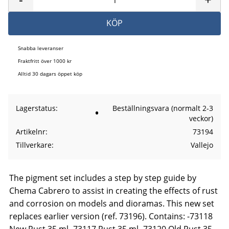
KÖP
Snabba leveranser
Fraktfritt över 1000 kr
Alltid 30 dagars öppet köp
Lagerstatus
Beställningsvara (normalt 2-3
veckor)
Artikelnr
73194
Tillverkare
Vallejo
The pigment set includes a step by step guide by
Chema Cabrero to assist in creating the effects of rust
and corrosion on models and dioramas. This new set
replaces earlier version (ref. 73196). Contains: -73118