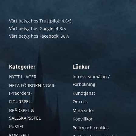
Vårt betyg hos Trustpilot: 4.6/5
Vårt betyg hos Google: 4.8/5
Vårt betyg hos Facebook: 98%
Kategorier
Länkar
NYTT I LAGER
Intresseanmälan /
Förbokning
HETA FÖRBOKNINGAR
(Preorders)
Kundtjänst
FIGURSPEL
Om oss
BRÄDSPEL &
Mina sidor
SÄLLSKAPSSPEL
Köpvillkor
PUSSEL
Policy och cookies
KORTSPEL