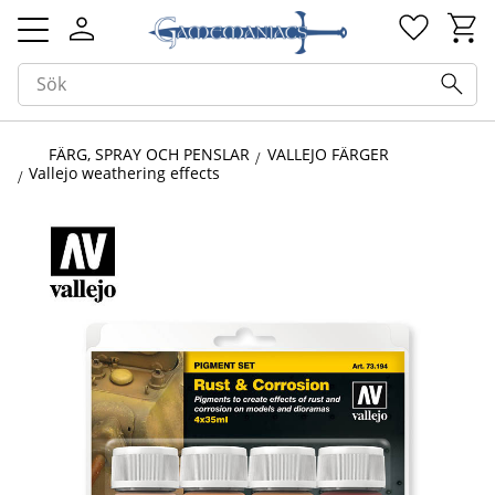
Kundv
Favorit
Meny
FÄRG, SPRAY OCH PENSLAR
VALLEJO FÄRGER
Vallejo weathering effects