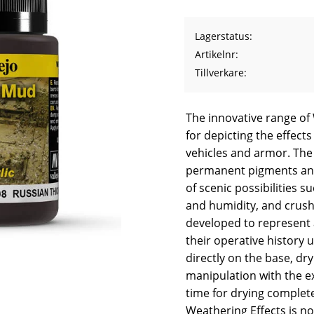
Lagerstatus
Artikelnr
Tillverkare
The innovative range of
for depicting the effec
vehicles and armor. The
permanent pigments and 
of scenic possibilities s
and humidity, and crush
developed to represent 
their operative history
directly on the base, d
manipulation with the 
time for drying complete
Weathering Effects is no