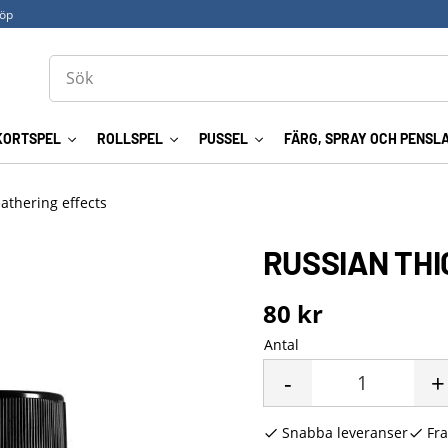
köp
KORTSPEL
ROLLSPEL
PUSSEL
FÄRG, SPRAY OCH PENSL
eathering effects
RUSSIAN THI
80
kr
Antal
-
+
Snabba leveranser
Fra