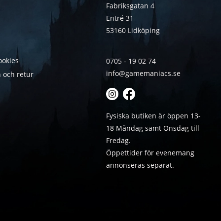
Fabriksgatan 4
Entré 31
53160 Lidköping
ookies
0705 - 19 02 74
info@gamemaniacs.se
 och retur
Fysiska butiken är öppen 13-
18 Måndag samt Onsdag till
Fredag.
Öppettider för evenemang
annonseras separat.