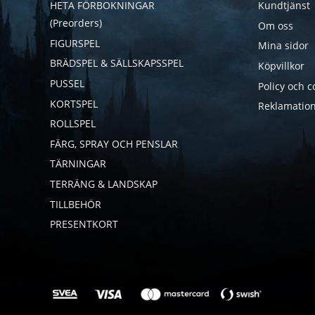
HETA FÖRBOKNINGAR
Kundtjänst
(Preorders)
Om oss
FIGURSPEL
Mina sidor
BRÄDSPEL & SÄLLSKAPSSPEL
Köpvillkor
PUSSEL
Policy och c
KORTSPEL
Reklamation
ROLLSPEL
FÄRG, SPRAY OCH PENSLAR
TÄRNINGAR
TERRÄNG & LANDSKAP
TILLBEHÖR
PRESENTKORT