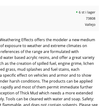
6 st i lager
73808
Vallejo
 Weathering Effects offers the modeler a new medium
ts of exposure to weather and extreme climates on
 references of the range are formulated with
water based acrylic resins, and offer a great variety
uch as the creation of spilled fuel, engine grime, lichen
ed grass, mud splashes and fuel stains, each
a specific effect on vehicles and armor and to show
 under harsh conditions. The products can be applied
ry rapidly and most of them permit immediate further
exception of Thick Mud which needs a more extended
ly. Tools can be cleaned with water and soap. Safety:
t flammable, and does not contain solvents. Please see