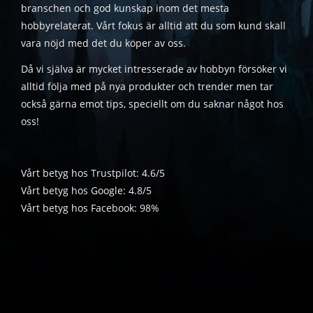
branschen och god kunskap inom det mesta
hobbyrelaterat. Vårt fokus är alltid att du som kund skall
vara nöjd med det du köper av oss.
Då vi själva är mycket intresserade av hobbyn försöker vi
alltid följa med på nya produkter och trender men tar
också gärna emot tips, speciellt om du saknar något hos
oss!
Vårt betyg hos Trustpilot: 4.6/5
Vårt betyg hos Google: 4.8/5
Vårt betyg hos Facebook: 98%