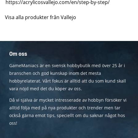
https://acrylicosvallejo.com/en/step-by-step/
Visa alla produkter från Vallejo
Om oss
GameManiacs är en svensk hobbybutik med över 25 år i
branschen och god kunskap inom det mesta
hobbyrelaterat. Vårt fokus är alltid att du som kund skall
vara nöjd med det du köper av oss.
Då vi själva är mycket intresserade av hobbyn försöker vi
alltid följa med på nya produkter och trender men tar
också gärna emot tips, speciellt om du saknar något hos
oss!