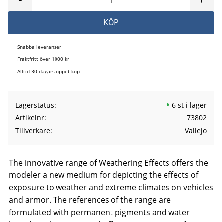
KÖP
Snabba leveranser
Fraktfritt över 1000 kr
Alltid 30 dagars öppet köp
Lagerstatus
6 st i lager
Artikelnr
73802
Tillverkare
Vallejo
The innovative range of Weathering Effects offers the
modeler a new medium for depicting the effects of
exposure to weather and extreme climates on vehicles
and armor. The references of the range are
formulated with permanent pigments and water