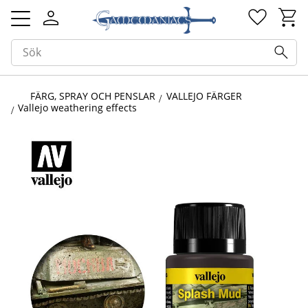
Kundv
Favorit
Meny
FÄRG, SPRAY OCH PENSLAR
VALLEJO FÄRGER
Vallejo weathering effects