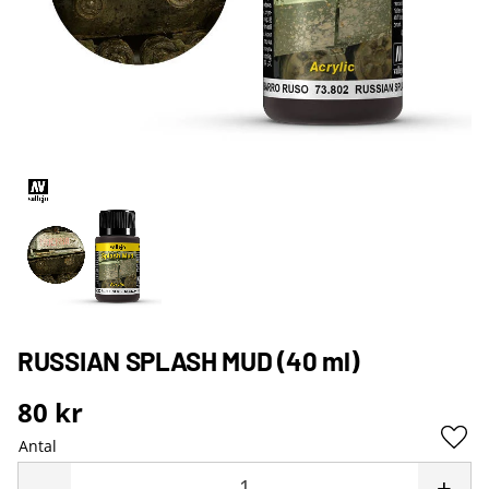
RUSSIAN SPLASH MUD (40 ml)
80
kr
Antal
Lägg 
-
+