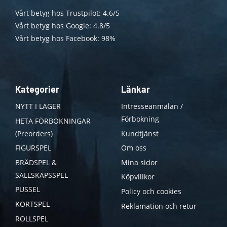
Vårt betyg hos Trustpilot: 4.6/5
Vårt betyg hos Google: 4.8/5
Vårt betyg hos Facebook: 98%
Kategorier
Länkar
NYTT I LAGER
Intresseanmälan /
Förbokning
HETA FÖRBOKNINGAR
(Preorders)
Kundtjänst
FIGURSPEL
Om oss
BRÄDSPEL &
Mina sidor
SÄLLSKAPSSPEL
Köpvillkor
PUSSEL
Policy och cookies
KORTSPEL
Reklamation och retur
ROLLSPEL