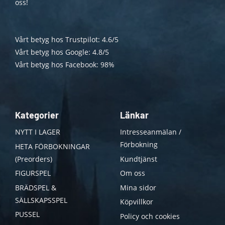
oss!
Vårt betyg hos Trustpilot: 4.6/5
Vårt betyg hos Google: 4.8/5
Vårt betyg hos Facebook: 98%
Kategorier
Länkar
NYTT I LAGER
Intresseanmälan /
Förbokning
HETA FÖRBOKNINGAR
(Preorders)
Kundtjänst
FIGURSPEL
Om oss
BRÄDSPEL &
Mina sidor
SÄLLSKAPSSPEL
Köpvillkor
PUSSEL
Policy och cookies