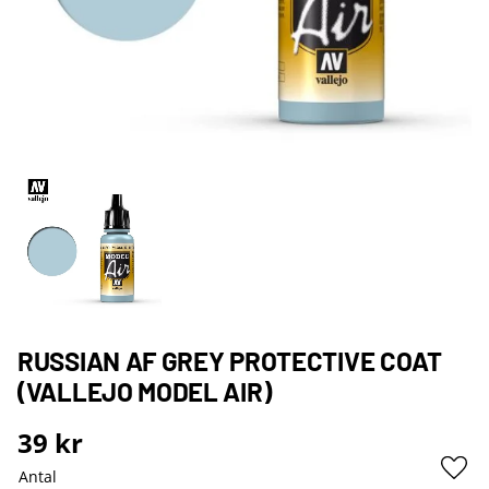
RUSSIAN AF GREY PROTECTIVE COAT
(VALLEJO MODEL AIR)
39
kr
Antal
Lägg 