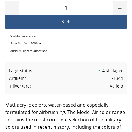
-
+
KÖP
Snabba leveranser
Fraktfritt över 1000 kr
Alltid 30 dagars öppet köp
Lagerstatus
4 st i lager
Artikelnr
71344
Tillverkare
Vallejo
Matt acrylic colors, water-based and especially
formulated for airbrushing. The Model Air color range
contains the most complete selection of the military
colors used in recent history, including the colors of