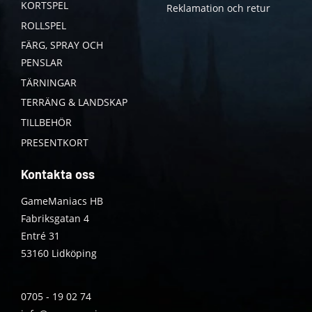
KORTSPEL
Reklamation och retur
ROLLSPEL
FÄRG, SPRAY OCH
PENSLAR
TÄRNINGAR
TERRÄNG & LANDSKAP
TILLBEHÖR
PRESENTKORT
Kontakta oss
GameManiacs HB
Fabriksgatan 4
Entré 31
53160 Lidköping
0705 - 19 02 74