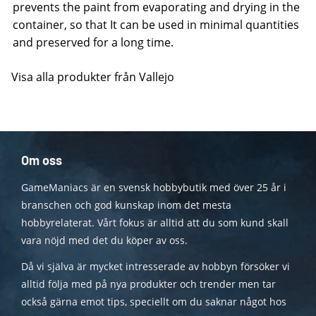
prevents the paint from evaporating and drying in the
container, so that It can be used in minimal quantities
and preserved for a long time.
Visa alla produkter från Vallejo
Om oss
GameManiacs är en svensk hobbybutik med över 25 år i
branschen och god kunskap inom det mesta
hobbyrelaterat. Vårt fokus är alltid att du som kund skall
vara nöjd med det du köper av oss.
Då vi själva är mycket intresserade av hobbyn försöker vi
alltid följa med på nya produkter och trender men tar
också gärna emot tips, speciellt om du saknar något hos