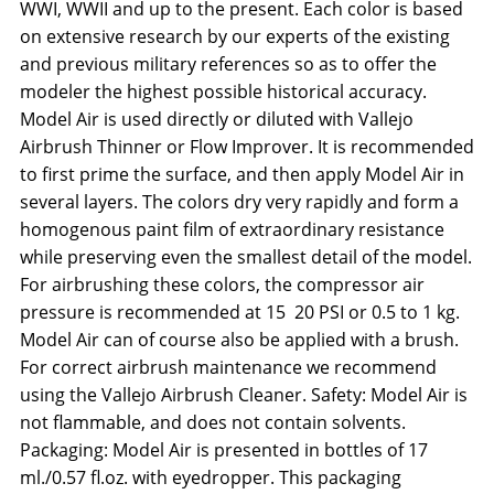
WWI, WWII and up to the present. Each color is based
on extensive research by our experts of the existing
and previous military references so as to offer the
modeler the highest possible historical accuracy.
Model Air is used directly or diluted with Vallejo
Airbrush Thinner or Flow Improver. It is recommended
to first prime the surface, and then apply Model Air in
several layers. The colors dry very rapidly and form a
homogenous paint film of extraordinary resistance
while preserving even the smallest detail of the model.
For airbrushing these colors, the compressor air
pressure is recommended at 15  20 PSI or 0.5 to 1 kg.
Model Air can of course also be applied with a brush.
For correct airbrush maintenance we recommend
using the Vallejo Airbrush Cleaner. Safety: Model Air is
not flammable, and does not contain solvents.
Packaging: Model Air is presented in bottles of 17
ml./0.57 fl.oz. with eyedropper. This packaging