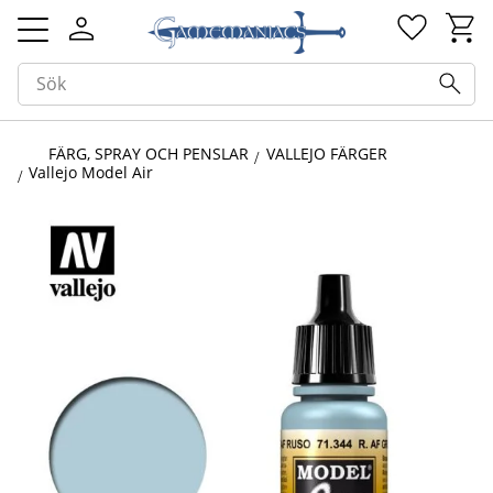
Kundv
Favorit
Meny
FÄRG, SPRAY OCH PENSLAR
VALLEJO FÄRGER
Vallejo Model Air