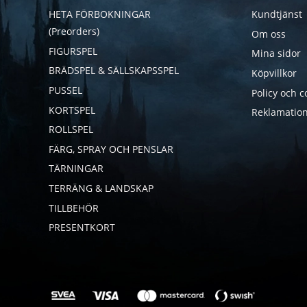
HETA FÖRBOKNINGAR
Kundtjänst
(Preorders)
Om oss
FIGURSPEL
Mina sidor
BRÄDSPEL & SÄLLSKAPSSPEL
Köpvillkor
PUSSEL
Policy och c
KORTSPEL
Reklamation
ROLLSPEL
FÄRG, SPRAY OCH PENSLAR
TÄRNINGAR
TERRÄNG & LANDSKAP
TILLBEHÖR
PRESENTKORT