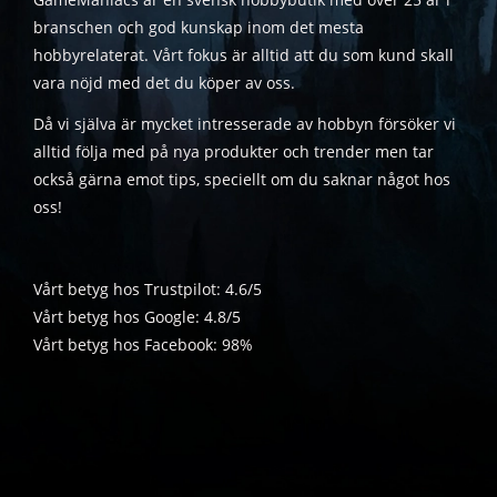
branschen och god kunskap inom det mesta
hobbyrelaterat. Vårt fokus är alltid att du som kund skall
vara nöjd med det du köper av oss.
Då vi själva är mycket intresserade av hobbyn försöker vi
alltid följa med på nya produkter och trender men tar
också gärna emot tips, speciellt om du saknar något hos
oss!
Vårt betyg hos Trustpilot: 4.6/5
Vårt betyg hos Google: 4.8/5
Vårt betyg hos Facebook: 98%