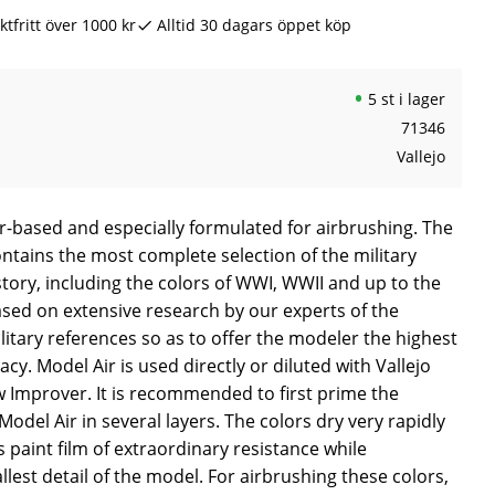
ktfritt över 1000 kr
Alltid 30 dagars öppet köp
5 st i lager
71346
Vallejo
er-based and especially formulated for airbrushing. The
ntains the most complete selection of the military
story, including the colors of WWI, WWII and up to the
ased on extensive research by our experts of the
litary references so as to offer the modeler the highest
acy. Model Air is used directly or diluted with Vallejo
w Improver. It is recommended to first prime the
odel Air in several layers. The colors dry very rapidly
aint film of extraordinary resistance while
lest detail of the model. For airbrushing these colors,