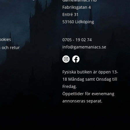
Fabriksgatan 4
Entré 31
53160 Lidköping
ookies
0705 - 19 02 74
info@gamemaniacs.se
 och retur
Fysiska butiken är öppen 13-
18 Måndag samt Onsdag till
Fredag.
Öppettider för evenemang
annonseras separat.