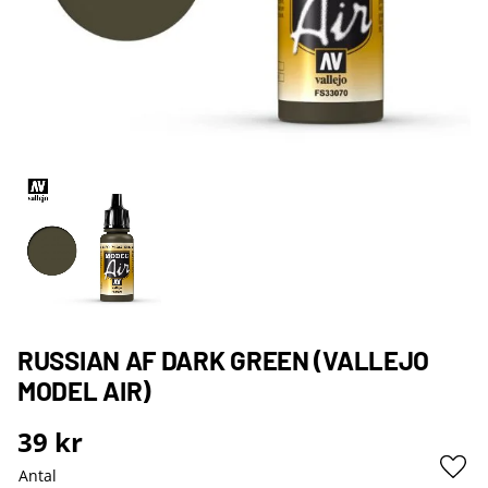
RUSSIAN AF DARK GREEN (VALLEJO
MODEL AIR)
39
kr
Antal
Lägg 