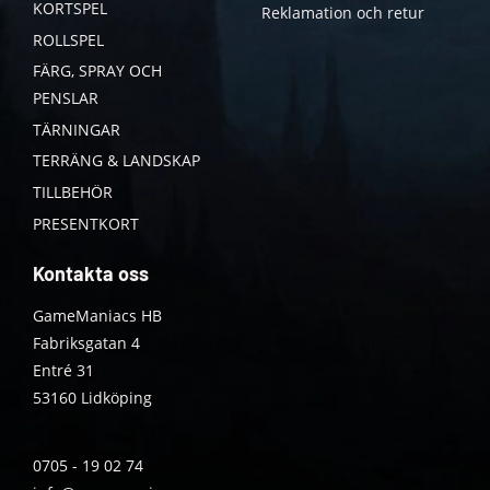
KORTSPEL
Reklamation och retur
ROLLSPEL
FÄRG, SPRAY OCH
PENSLAR
TÄRNINGAR
TERRÄNG & LANDSKAP
TILLBEHÖR
PRESENTKORT
Kontakta oss
GameManiacs HB
Fabriksgatan 4
Entré 31
53160 Lidköping
0705 - 19 02 74