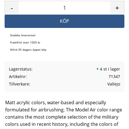
-
+
KÖP
Snabba leveranser
Fraktfritt över 1000 kr
Alltid 30 dagars öppet köp
Lagerstatus
4 st i lager
Artikelnr
71347
Tillverkare
Vallejo
Matt acrylic colors, water-based and especially
formulated for airbrushing. The Model Air color range
contains the most complete selection of the military
colors used in recent history, including the colors of