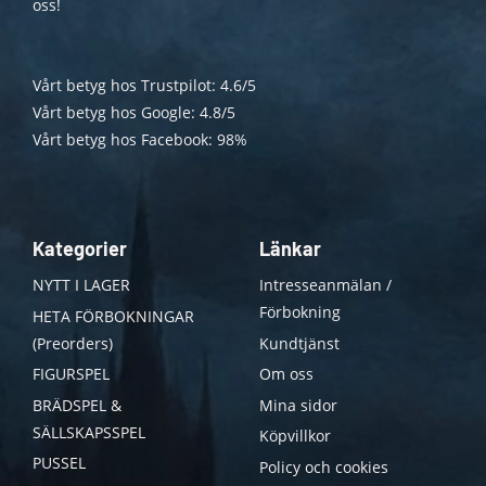
oss!
Vårt betyg hos Trustpilot: 4.6/5
Vårt betyg hos Google: 4.8/5
Vårt betyg hos Facebook: 98%
Kategorier
Länkar
NYTT I LAGER
Intresseanmälan /
Förbokning
HETA FÖRBOKNINGAR
(Preorders)
Kundtjänst
FIGURSPEL
Om oss
BRÄDSPEL &
Mina sidor
SÄLLSKAPSSPEL
Köpvillkor
PUSSEL
Policy och cookies