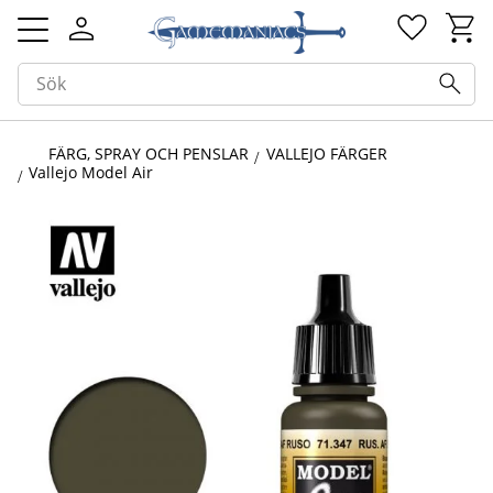
Kundv
Favorit
Meny
FÄRG, SPRAY OCH PENSLAR
VALLEJO FÄRGER
Vallejo Model Air