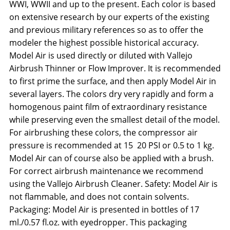
WWI, WWII and up to the present. Each color is based
on extensive research by our experts of the existing
and previous military references so as to offer the
modeler the highest possible historical accuracy.
Model Air is used directly or diluted with Vallejo
Airbrush Thinner or Flow Improver. It is recommended
to first prime the surface, and then apply Model Air in
several layers. The colors dry very rapidly and form a
homogenous paint film of extraordinary resistance
while preserving even the smallest detail of the model.
For airbrushing these colors, the compressor air
pressure is recommended at 15  20 PSI or 0.5 to 1 kg.
Model Air can of course also be applied with a brush.
For correct airbrush maintenance we recommend
using the Vallejo Airbrush Cleaner. Safety: Model Air is
not flammable, and does not contain solvents.
Packaging: Model Air is presented in bottles of 17
ml./0.57 fl.oz. with eyedropper. This packaging