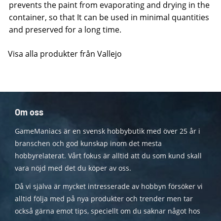
prevents the paint from evaporating and drying in the
container, so that It can be used in minimal quantities
and preserved for a long time.
Visa alla produkter från Vallejo
Om oss
GameManiacs är en svensk hobbybutik med över 25 år i
branschen och god kunskap inom det mesta
hobbyrelaterat. Vårt fokus är alltid att du som kund skall
vara nöjd med det du köper av oss.
Då vi själva är mycket intresserade av hobbyn försöker vi
alltid följa med på nya produkter och trender men tar
också gärna emot tips, speciellt om du saknar något hos