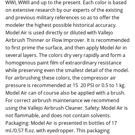
WWI, WWII and up to the present. Each color is based
on extensive research by our experts of the existing
and previous military references so as to offer the
modeler the highest possible historical accuracy.
Model Air is used directly or diluted with Vallejo
Airbrush Thinner or Flow Improver. It is recommended
to first prime the surface, and then apply Model Air in
several layers. The colors dry very rapidly and form a
homogenous paint film of extraordinary resistance
while preserving even the smallest detail of the model.
For airbrushing these colors, the compressor air
pressure is recommended at 15  20 PSI or 0.5 to 1 kg.
Model Air can of course also be applied with a brush.
For correct airbrush maintenance we recommend
using the Vallejo Airbrush Cleaner. Safety: Model Air is
not flammable, and does not contain solvents.
Packaging: Model Air is presented in bottles of 17
ml./0.57 fl.oz. with eyedropper. This packaging