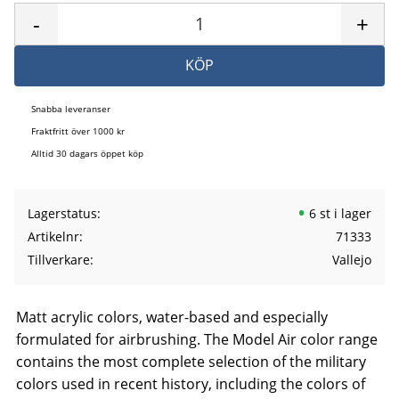
-
+
KÖP
Snabba leveranser
Fraktfritt över 1000 kr
Alltid 30 dagars öppet köp
Lagerstatus
6 st i lager
Artikelnr
71333
Tillverkare
Vallejo
Matt acrylic colors, water-based and especially
formulated for airbrushing. The Model Air color range
contains the most complete selection of the military
colors used in recent history, including the colors of