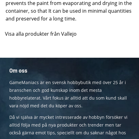
prevents the paint from evaporating and drying in the
container, so that It can be used in minimal quantities
and preserved for a long time.
Visa alla produkter från Vallejo
Om oss
GameManiacs är en svensk hobbybutik med över 25 år i
branschen och god kunskap inom det mesta
hobbyrelaterat. Vårt fokus är alltid att du som kund skall
vara nöjd med det du köper av oss.
Då vi själva är mycket intresserade av hobbyn försöker vi
alltid följa med på nya produkter och trender men tar
också gärna emot tips, speciellt om du saknar något hos