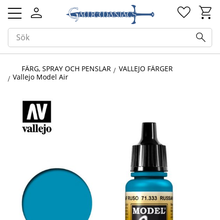
Kundv
Favorit
Meny
FÄRG, SPRAY OCH PENSLAR
VALLEJO FÄRGER
Vallejo Model Air