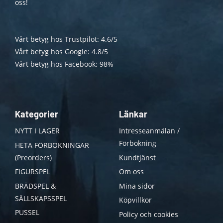
oss!
Vårt betyg hos Trustpilot: 4.6/5
Vårt betyg hos Google: 4.8/5
Vårt betyg hos Facebook: 98%
Kategorier
Länkar
NYTT I LAGER
Intresseanmälan /
Förbokning
HETA FÖRBOKNINGAR
(Preorders)
Kundtjänst
FIGURSPEL
Om oss
BRÄDSPEL &
Mina sidor
SÄLLSKAPSSPEL
Köpvillkor
PUSSEL
Policy och cookies