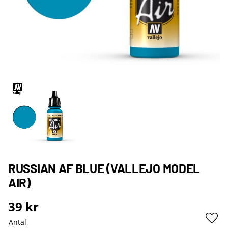
RUSSIAN AF BLUE (VALLEJO MODEL
AIR)
39
kr
Antal
Lägg 