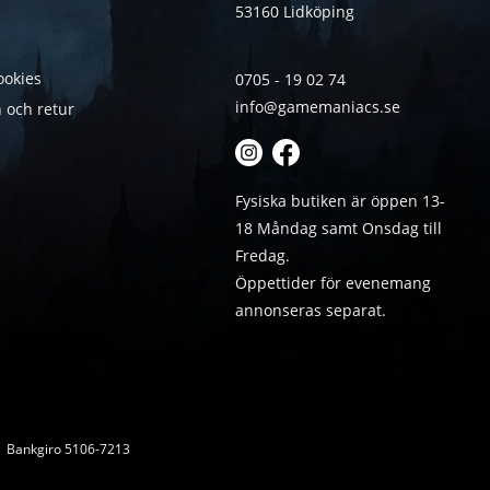
53160 Lidköping
ookies
0705 - 19 02 74
info@gamemaniacs.se
 och retur
Fysiska butiken är öppen 13-
18 Måndag samt Onsdag till
Fredag.
Öppettider för evenemang
annonseras separat.
 | Bankgiro 5106-7213