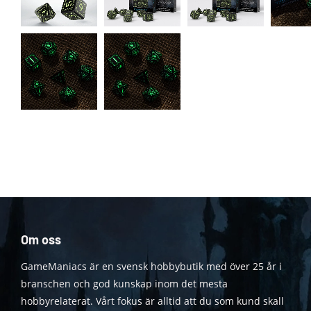
Om oss
GameManiacs är en svensk hobbybutik med över 25 år i
branschen och god kunskap inom det mesta
hobbyrelaterat. Vårt fokus är alltid att du som kund skall