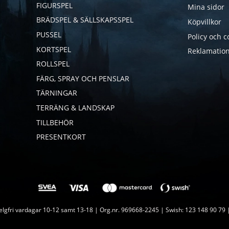
FIGURSPEL
Mina sidor
BRÄDSPEL & SÄLLSKAPSSPEL
Köpvillkor
PUSSEL
Policy och c
KORTSPEL
Reklamation
ROLLSPEL
FÄRG, SPRAY OCH PENSLAR
TÄRNINGAR
TERRÄNG & LANDSKAP
TILLBEHÖR
PRESENTKORT
lgfri vardagar 10-12 samt 13-18 | Org.nr. 969668-2245 | Swish: 123 148 90 79