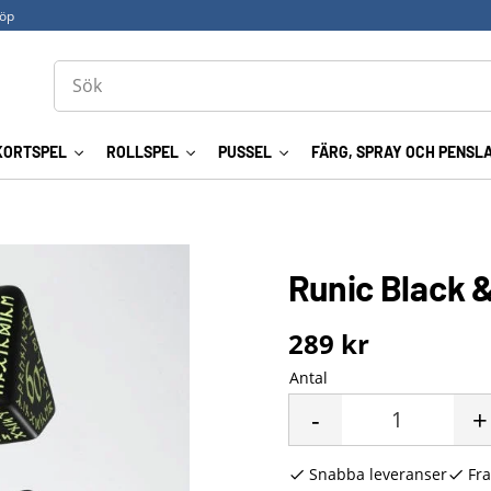
köp
KORTSPEL
ROLLSPEL
PUSSEL
FÄRG, SPRAY OCH PENSL
Runic Black &
289
kr
Antal
-
+
Snabba leveranser
Fra