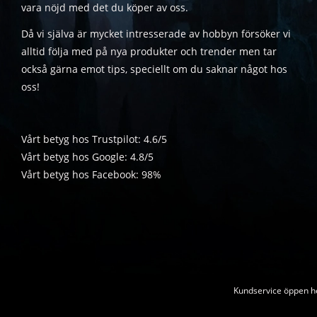
vara nöjd med det du köper av oss.
Då vi själva är mycket intresserade av hobbyn försöker vi
alltid följa med på nya produkter och trender men tar
också gärna emot tips, speciellt om du saknar något hos
oss!
Vårt betyg hos Trustpilot: 4.6/5
Vårt betyg hos Google: 4.8/5
Vårt betyg hos Facebook: 98%
Kundservice öppen he