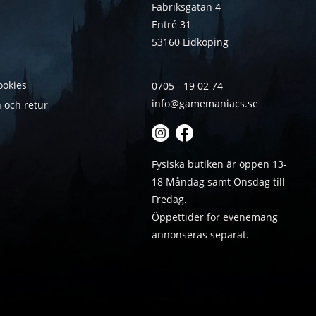
Fabriksgatan 4
Entré 31
53160 Lidköping
ookies
0705 - 19 02 74
info@gamemaniacs.se
 och retur
Fysiska butiken är öppen 13-
18 Måndag samt Onsdag till
Fredag.
Öppettider för evenemang
annonseras separat.