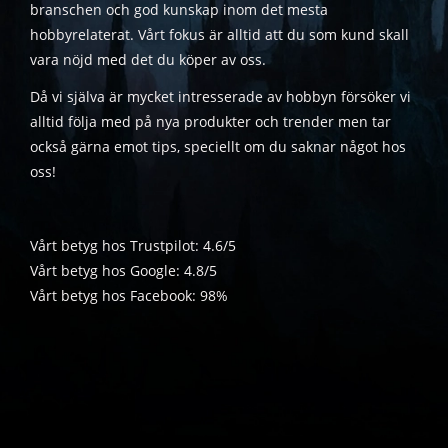
branschen och god kunskap inom det mesta
hobbyrelaterat. Vårt fokus är alltid att du som kund skall
vara nöjd med det du köper av oss.
Då vi själva är mycket intresserade av hobbyn försöker vi
alltid följa med på nya produkter och trender men tar
också gärna emot tips, speciellt om du saknar något hos
oss!
Vårt betyg hos Trustpilot: 4.6/5
Vårt betyg hos Google: 4.8/5
Vårt betyg hos Facebook: 98%