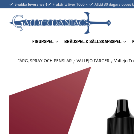
Snabba leveranser!
Fraktfritt över 1000 kr
Alltid 30 dagars öppet 
FIGURSPEL
BRÄDSPEL & SÄLLSKAPSSPEL
FÄRG, SPRAY OCH PENSLAR
VALLEJO FÄRGER
Vallejo Tr