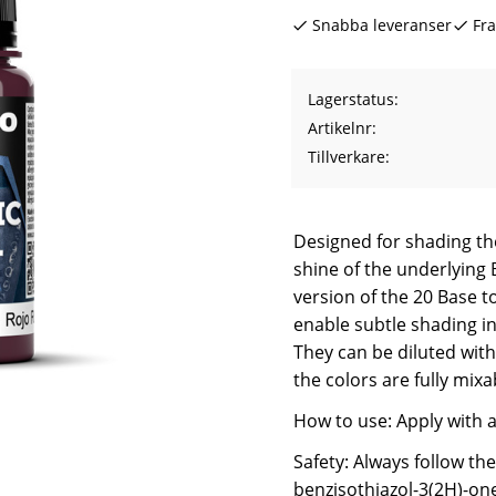
Snabba leveranser
Fra
Lagerstatus
Artikelnr
Tillverkare
Designed for shading the
shine of the underlying 
version of the 20 Base t
enable subtle shading in
They can be diluted with
the colors are fully mixa
How to use: Apply with 
Safety: Always follow th
benzisothiazol-3(2H)-one