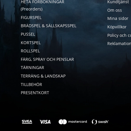
HETA FÖRBOKNINGAR
Kundtjänst
(Preorders)
Om oss
FIGURSPEL
Mina sidor
BRÄDSPEL & SÄLLSKAPSSPEL
Köpvillkor
PUSSEL
Policy och c
KORTSPEL
Reklamation
ROLLSPEL
FÄRG, SPRAY OCH PENSLAR
TÄRNINGAR
TERRÄNG & LANDSKAP
TILLBEHÖR
PRESENTKORT