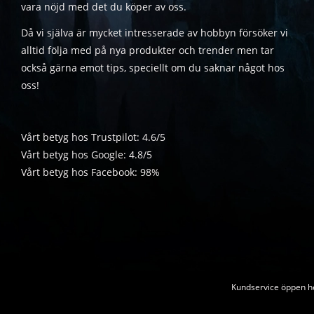
vara nöjd med det du köper av oss.
Då vi själva är mycket intresserade av hobbyn försöker vi
alltid följa med på nya produkter och trender men tar
också gärna emot tips, speciellt om du saknar något hos
oss!
Vårt betyg hos Trustpilot: 4.6/5
Vårt betyg hos Google: 4.8/5
Vårt betyg hos Facebook: 98%
Kundservice öppen he