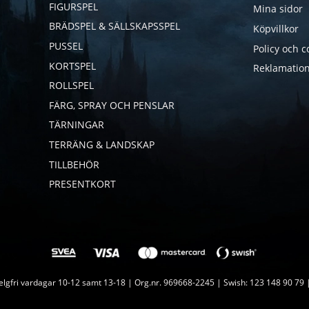
FIGURSPEL
Mina sidor
BRÄDSPEL & SÄLLSKAPSSPEL
Köpvillkor
PUSSEL
Policy och c
KORTSPEL
Reklamation
ROLLSPEL
FÄRG, SPRAY OCH PENSLAR
TÄRNINGAR
TERRÄNG & LANDSKAP
TILLBEHÖR
PRESENTKORT
lgfri vardagar 10-12 samt 13-18 | Org.nr. 969668-2245 | Swish: 123 148 90 79