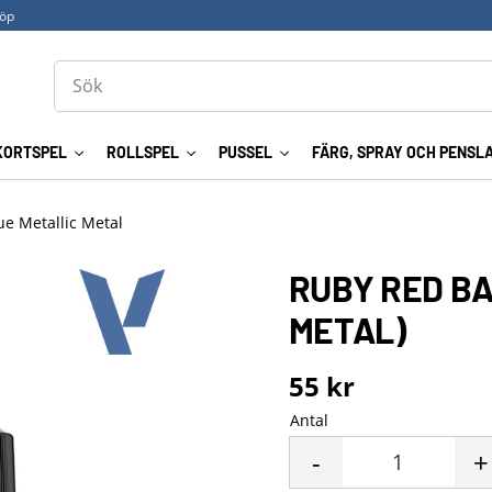
köp
KORTSPEL
ROLLSPEL
PUSSEL
FÄRG, SPRAY OCH PENSL
ue Metallic Metal
RUBY RED BA
METAL)
55
kr
Antal
-
+