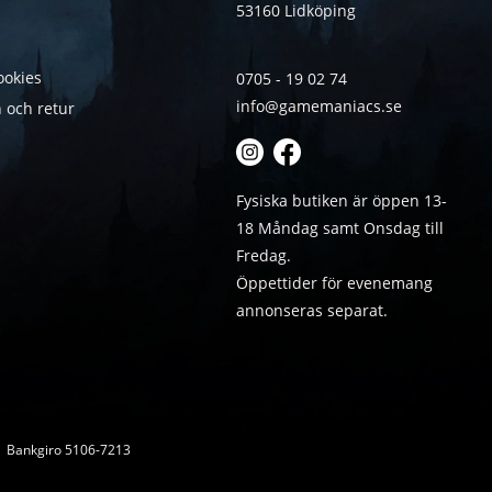
53160 Lidköping
ookies
0705 - 19 02 74
info@gamemaniacs.se
 och retur
Fysiska butiken är öppen 13-
18 Måndag samt Onsdag till
Fredag.
Öppettider för evenemang
annonseras separat.
 | Bankgiro 5106-7213