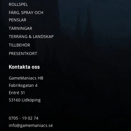
ROLLSPEL
FÄRG, SPRAY OCH
PENSLAR
TÄRNINGAR
TERRÄNG & LANDSKAP
TILLBEHÖR
PRESENTKORT
Kontakta oss
GameManiacs HB
Fabriksgatan 4
Entré 31
53160 Lidköping
0705 - 19 02 74
info@gamemaniacs.se