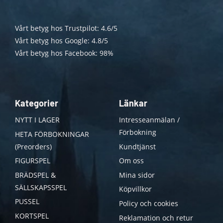
Vårt betyg hos Trustpilot: 4.6/5
Vårt betyg hos Google: 4.8/5
Vårt betyg hos Facebook: 98%
Kategorier
Länkar
NYTT I LAGER
Intresseanmälan /
Förbokning
HETA FÖRBOKNINGAR
(Preorders)
Kundtjänst
FIGURSPEL
Om oss
BRÄDSPEL &
Mina sidor
SÄLLSKAPSSPEL
Köpvillkor
PUSSEL
Policy och cookies
KORTSPEL
Reklamation och retur