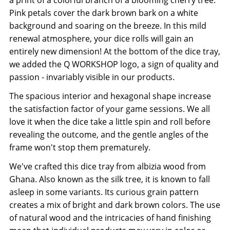
a print of a colorful branch of a blooming cherry tree.
Pink petals cover the dark brown bark on a white
background and soaring on the breeze. In this mild
renewal atmosphere, your dice rolls will gain an
entirely new dimension! At the bottom of the dice tray,
we added the Q WORKSHOP logo, a sign of quality and
passion - invariably visible in our products.
The spacious interior and hexagonal shape increase
the satisfaction factor of your game sessions. We all
love it when the dice take a little spin and roll before
revealing the outcome, and the gentle angles of the
frame won't stop them prematurely.
We've crafted this dice tray from albizia wood from
Ghana. Also known as the silk tree, it is known to fall
asleep in some variants. Its curious grain pattern
creates a mix of bright and dark brown colors. The use
of natural wood and the intricacies of hand finishing