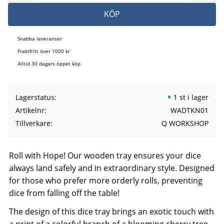
KÖP
Snabba leveranser
Fraktfritt över 1000 kr
Alltid 30 dagars öppet köp
Lagerstatus
1 st i lager
Artikelnr
WADTKN01
Tillverkare
Q WORKSHOP
Roll with Hope! Our wooden tray ensures your dice
always land safely and in extraordinary style. Designed
for those who prefer more orderly rolls, preventing
dice from falling off the table!
The design of this dice tray brings an exotic touch with