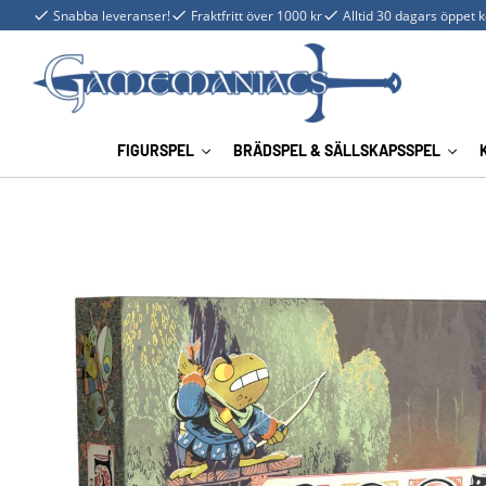
Snabba leveranser!
Fraktfritt över 1000 kr
Alltid 30 dagars öppet 
FIGURSPEL
BRÄDSPEL & SÄLLSKAPSSPEL