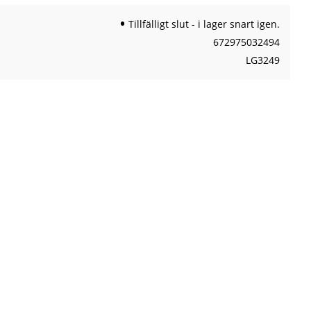
Tillfälligt slut - i lager snart igen.
672975032494
LG3249