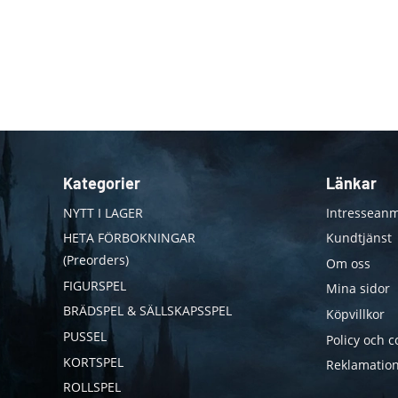
Kategorier
Länkar
NYTT I LAGER
Intresseanm
HETA FÖRBOKNINGAR
Kundtjänst
(Preorders)
Om oss
FIGURSPEL
Mina sidor
BRÄDSPEL & SÄLLSKAPSSPEL
Köpvillkor
PUSSEL
Policy och c
KORTSPEL
Reklamation
ROLLSPEL