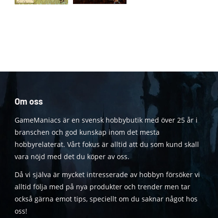
Om oss
GameManiacs är en svensk hobbybutik med över 25 år i
branschen och god kunskap inom det mesta
hobbyrelaterat. Vårt fokus är alltid att du som kund skall
vara nöjd med det du köper av oss.
Då vi själva är mycket intresserade av hobbyn försöker vi
alltid följa med på nya produkter och trender men tar
också gärna emot tips, speciellt om du saknar något hos
oss!