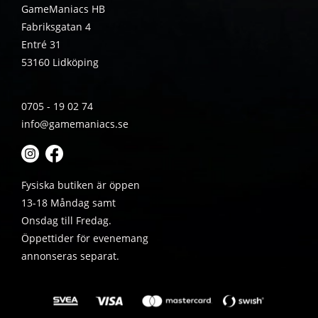
GameManiacs HB
Fabriksgatan 4
Entré 31
53160 Lidköping
0705 - 19 02 74
info@gamemaniacs.se
Fysiska butiken är öppen
13-18 Måndag samt
Onsdag till Fredag.
Öppettider för evenemang
annonseras separat.