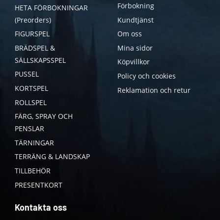
Förbokning
HETA FÖRBOKNINGAR
(Preorders)
Kundtjänst
FIGURSPEL
Om oss
BRÄDSPEL &
Mina sidor
SÄLLSKAPSSPEL
Köpvillkor
PUSSEL
Policy och cookies
KORTSPEL
Reklamation och retur
ROLLSPEL
FÄRG, SPRAY OCH
PENSLAR
TÄRNINGAR
TERRÄNG & LANDSKAP
TILLBEHÖR
PRESENTKORT
Kontakta oss