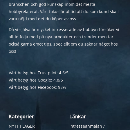
branschen och god kunskap inom det mesta
hobbyrelaterat. Vårt fokus är alltid att du som kund skall
vara nöjd med det du köper av oss.
Då vi själva är mycket intresserade av hobbyn försöker vi
alltid följa med på nya produkter och trender men tar
också gärna emot tips, speciellt om du saknar något hos
oss!
Vårt betyg hos Trustpilot: 4.6/5
Vårt betyg hos Google: 4.8/5
Vårt betyg hos Facebook: 98%
Kategorier
Länkar
NYTT I LAGER
Intresseanmälan /