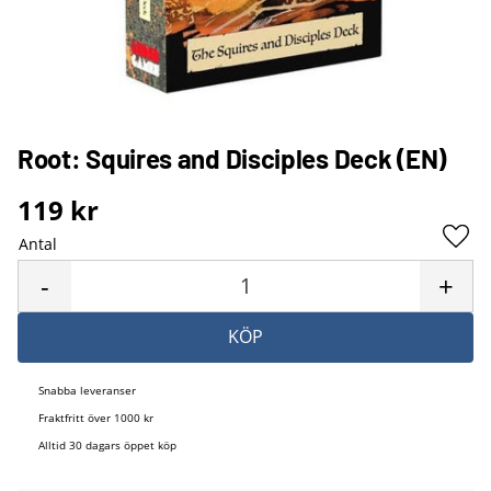
Root: Squires and Disciples Deck (EN)
119
kr
Antal
Lägg 
-
+
KÖP
Snabba leveranser
Fraktfritt över 1000 kr
Alltid 30 dagars öppet köp