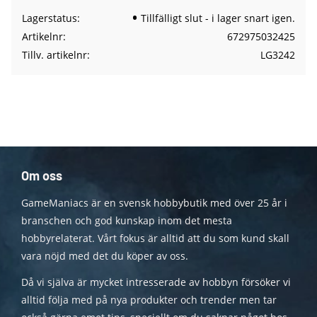
Lagerstatus
Tillfälligt slut - i lager snart igen.
Artikelnr
672975032425
Tillv. artikelnr
LG3242
Om oss
GameManiacs är en svensk hobbybutik med över 25 år i
branschen och god kunskap inom det mesta
hobbyrelaterat. Vårt fokus är alltid att du som kund skall
vara nöjd med det du köper av oss.
Då vi själva är mycket intresserade av hobbyn försöker vi
alltid följa med på nya produkter och trender men tar