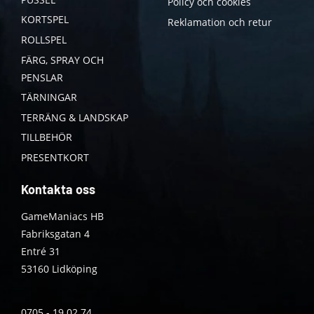
Policy och cookies
KORTSPEL
Reklamation och retur
ROLLSPEL
FÄRG, SPRAY OCH
PENSLAR
TÄRNINGAR
TERRÄNG & LANDSKAP
TILLBEHÖR
PRESENTKORT
Kontakta oss
GameManiacs HB
Fabriksgatan 4
Entré 31
53160 Lidköping
0705 - 19 02 74