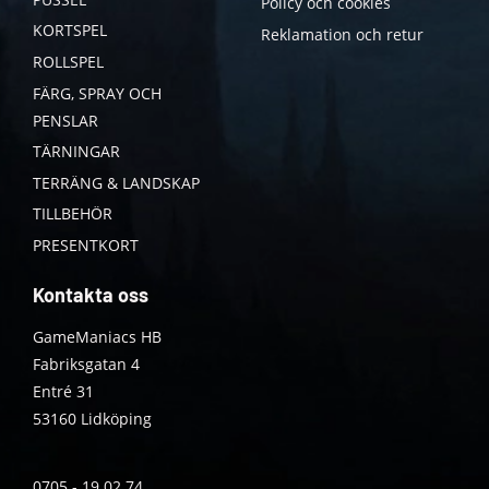
Policy och cookies
KORTSPEL
Reklamation och retur
ROLLSPEL
FÄRG, SPRAY OCH
PENSLAR
TÄRNINGAR
TERRÄNG & LANDSKAP
TILLBEHÖR
PRESENTKORT
Kontakta oss
GameManiacs HB
Fabriksgatan 4
Entré 31
53160 Lidköping
0705 - 19 02 74