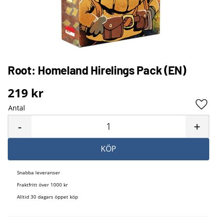
Root: Homeland Hirelings Pack (EN)
219
kr
Antal
Lägg 
-
+
KÖP
Snabba leveranser
Fraktfritt över 1000 kr
Alltid 30 dagars öppet köp