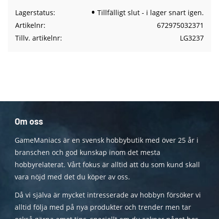
Lagerstatus
Tillfälligt slut - i lager snart igen.
Artikelnr
672975032371
Tillv. artikelnr
LG3237
Om oss
GameManiacs är en svensk hobbybutik med över 25 år i
branschen och god kunskap inom det mesta
hobbyrelaterat. Vårt fokus är alltid att du som kund skall
vara nöjd med det du köper av oss.
Då vi själva är mycket intresserade av hobbyn försöker vi
alltid följa med på nya produkter och trender men tar