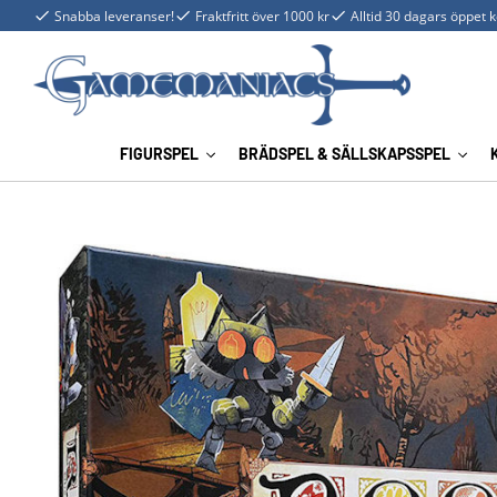
Snabba leveranser!
Fraktfritt över 1000 kr
Alltid 30 dagars öppet 
FIGURSPEL
BRÄDSPEL & SÄLLSKAPSSPEL