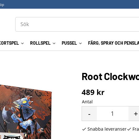
köp
KORTSPEL
ROLLSPEL
PUSSEL
FÄRG, SPRAY OCH PENSL
Root Clockwo
489
kr
Antal
-
+
Snabba leveranser
Fra