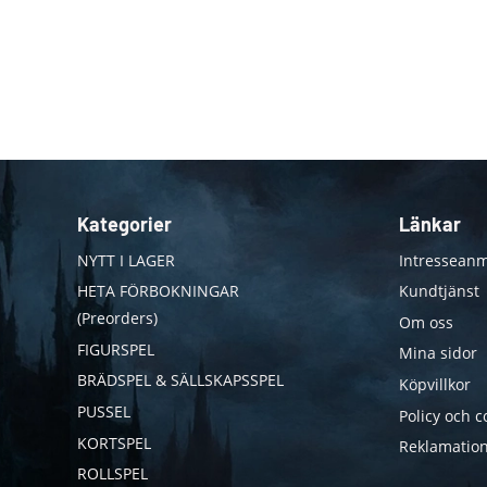
Kategorier
Länkar
NYTT I LAGER
Intresseanm
HETA FÖRBOKNINGAR
Kundtjänst
(Preorders)
Om oss
FIGURSPEL
Mina sidor
BRÄDSPEL & SÄLLSKAPSSPEL
Köpvillkor
PUSSEL
Policy och c
KORTSPEL
Reklamation
ROLLSPEL