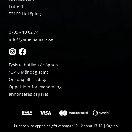
Entré 31
53160 Lidköping
0705 - 19 02 74
info@gamemaniacs.se
Fysiska butiken är öppen
13-18 Måndag samt
Onsdag till Fredag.
Öppettider för evenemang
annonseras separat.
Kundservice öppen helgfri vardagar 10-12 samt 13-18 | Org.nr.