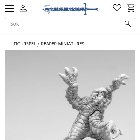
Kundv
Favorit
Meny
FIGURSPEL
REAPER MINIATURES