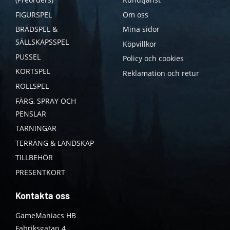
FIGURSPEL
Om oss
BRÄDSPEL &
Mina sidor
SÄLLSKAPSSPEL
Köpvillkor
PUSSEL
Policy och cookies
KORTSPEL
Reklamation och retur
ROLLSPEL
FÄRG, SPRAY OCH
PENSLAR
TÄRNINGAR
TERRÄNG & LANDSKAP
TILLBEHÖR
PRESENTKORT
Kontakta oss
GameManiacs HB
Fabriksgatan 4