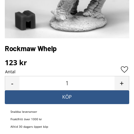
Rockmaw Whelp
123
kr
Antal
Lägg 
-
+
KÖP
Snabba leveranser
Fraktfritt över 1000 kr
Alltid 30 dagars öppet köp