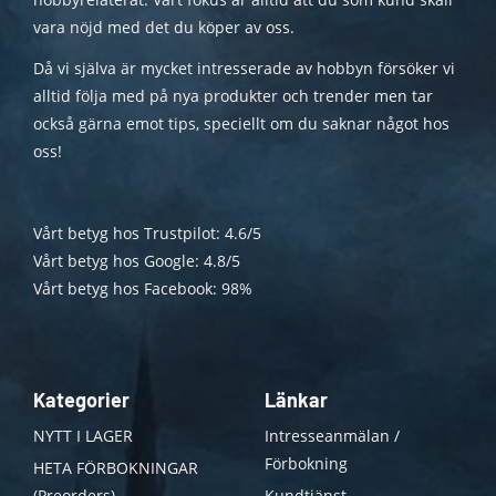
vara nöjd med det du köper av oss.
Då vi själva är mycket intresserade av hobbyn försöker vi
alltid följa med på nya produkter och trender men tar
också gärna emot tips, speciellt om du saknar något hos
oss!
Vårt betyg hos Trustpilot: 4.6/5
Vårt betyg hos Google: 4.8/5
Vårt betyg hos Facebook: 98%
Kategorier
Länkar
NYTT I LAGER
Intresseanmälan /
Förbokning
HETA FÖRBOKNINGAR
(Preorders)
Kundtjänst