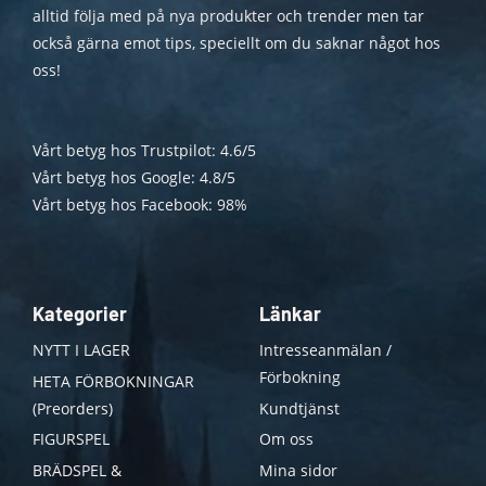
alltid följa med på nya produkter och trender men tar
också gärna emot tips, speciellt om du saknar något hos
oss!
Vårt betyg hos Trustpilot: 4.6/5
Vårt betyg hos Google: 4.8/5
Vårt betyg hos Facebook: 98%
Kategorier
Länkar
NYTT I LAGER
Intresseanmälan /
Förbokning
HETA FÖRBOKNINGAR
(Preorders)
Kundtjänst
FIGURSPEL
Om oss
BRÄDSPEL &
Mina sidor