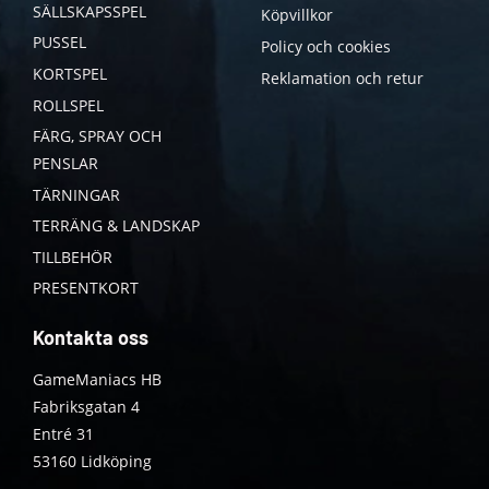
SÄLLSKAPSSPEL
Köpvillkor
PUSSEL
Policy och cookies
KORTSPEL
Reklamation och retur
ROLLSPEL
FÄRG, SPRAY OCH
PENSLAR
TÄRNINGAR
TERRÄNG & LANDSKAP
TILLBEHÖR
PRESENTKORT
Kontakta oss
GameManiacs HB
Fabriksgatan 4
Entré 31
53160 Lidköping