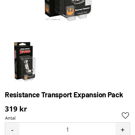
Resistance Transport Expansion Pack
319
kr
Antal
Lägg 
-
+