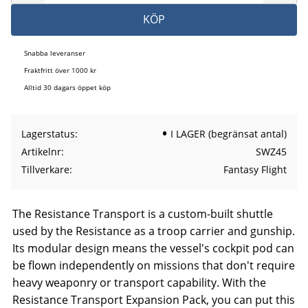
KÖP
Snabba leveranser
Fraktfritt över 1000 kr
Alltid 30 dagars öppet köp
Lagerstatus
I LAGER (begränsat antal)
Artikelnr
SWZ45
Tillverkare
Fantasy Flight
The Resistance Transport is a custom-built shuttle
used by the Resistance as a troop carrier and gunship.
Its modular design means the vessel's cockpit pod can
be flown independently on missions that don't require
heavy weaponry or transport capability. With the
Resistance Transport Expansion Pack, you can put this