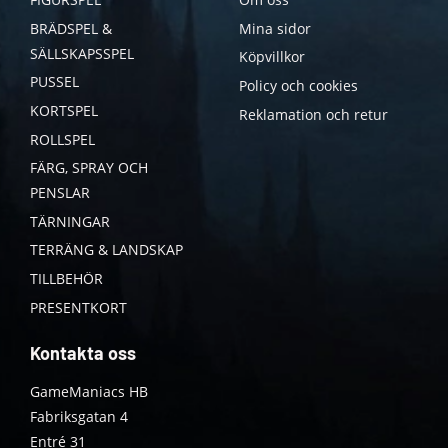
BRÄDSPEL &
Mina sidor
SÄLLSKAPSSPEL
Köpvillkor
PUSSEL
Policy och cookies
KORTSPEL
Reklamation och retur
ROLLSPEL
FÄRG, SPRAY OCH
PENSLAR
TÄRNINGAR
TERRÄNG & LANDSKAP
TILLBEHÖR
PRESENTKORT
Kontakta oss
GameManiacs HB
Fabriksgatan 4
Entré 31