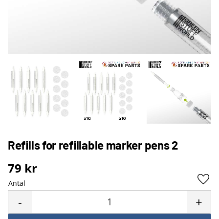
Refills for refillable marker pens 2
79
kr
Antal
Lägg 
-
+