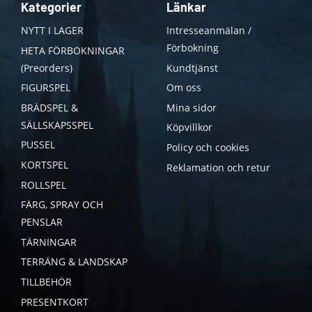
Kategorier
Länkar
NYTT I LAGER
Intresseanmälan /
Förbokning
HETA FÖRBOKNINGAR
(Preorders)
Kundtjänst
FIGURSPEL
Om oss
BRÄDSPEL &
Mina sidor
SÄLLSKAPSSPEL
Köpvillkor
PUSSEL
Policy och cookies
KORTSPEL
Reklamation och retur
ROLLSPEL
FÄRG, SPRAY OCH
PENSLAR
TÄRNINGAR
TERRÄNG & LANDSKAP
TILLBEHÖR
PRESENTKORT