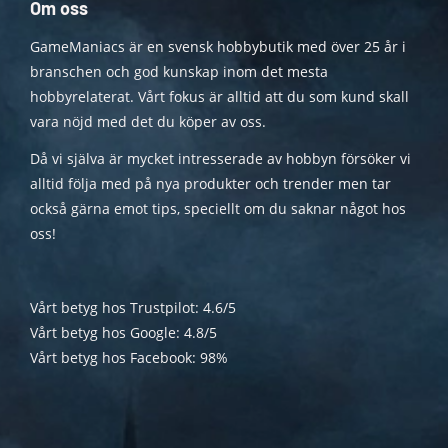
Om oss
GameManiacs är en svensk hobbybutik med över 25 år i
branschen och god kunskap inom det mesta
hobbyrelaterat. Vårt fokus är alltid att du som kund skall
vara nöjd med det du köper av oss.
Då vi själva är mycket intresserade av hobbyn försöker vi
alltid följa med på nya produkter och trender men tar
också gärna emot tips, speciellt om du saknar något hos
oss!
Vårt betyg hos Trustpilot: 4.6/5
Vårt betyg hos Google: 4.8/5
Vårt betyg hos Facebook: 98%