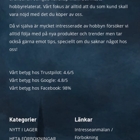
hobbyrelaterat. Vårt fokus är alltid att du som kund skall
vara nöjd med det du köper av oss.
Då vi själva är mycket intresserade av hobbyn försöker vi
alltid följa med på nya produkter och trender men tar
också gärna emot tips, speciellt om du saknar något hos
oss!
Vårt betyg hos Trustpilot: 4.6/5
Vårt betyg hos Google: 4.8/5
Vårt betyg hos Facebook: 98%
Kategorier
Länkar
NYTT I LAGER
Intresseanmälan /
Förbokning
HETA FÖRBOKNINGAR