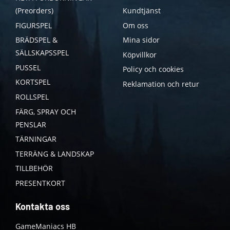
(Preorders)
Kundtjänst
FIGURSPEL
Om oss
BRÄDSPEL &
Mina sidor
SÄLLSKAPSSPEL
Köpvillkor
PUSSEL
Policy och cookies
KORTSPEL
Reklamation och retur
ROLLSPEL
FÄRG, SPRAY OCH
PENSLAR
TÄRNINGAR
TERRÄNG & LANDSKAP
TILLBEHÖR
PRESENTKORT
Kontakta oss
GameManiacs HB