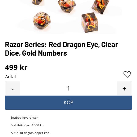
Razor Series: Red Dragon Eye, Clear
Dice, Gold Numbers
499
kr
Antal
Lägg 
-
+
KÖP
Snabba leveranser
Fraktfritt över 1000 kr
Alltid 30 dagars öppet köp