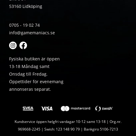
53160 Lidköping
0705 - 19 02 74
info@gamemaniacs.se
Fysiska butiken är öppen
13-18 Måndag samt
Onsdag till Fredag.
Öppettider för evenemang
annonseras separat.
Kundservice öppen helgfri vardagar 10-12 samt 13-18 | Org.nr.
969668-2245 | Swish: 123 148 90 79 | Bankgiro 5106-7213