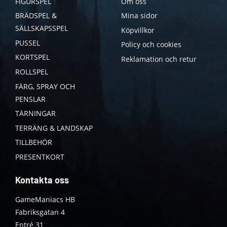
FIGURSPEL
Om oss
BRÄDSPEL &
Mina sidor
SÄLLSKAPSSPEL
Köpvillkor
PUSSEL
Policy och cookies
KORTSPEL
Reklamation och retur
ROLLSPEL
FÄRG, SPRAY OCH
PENSLAR
TÄRNINGAR
TERRÄNG & LANDSKAP
TILLBEHÖR
PRESENTKORT
Kontakta oss
GameManiacs HB
Fabriksgatan 4
Entré 31