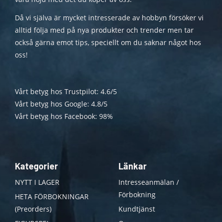
Då vi själva är mycket intresserade av hobbyn försöker vi
alltid följa med på nya produkter och trender men tar
också gärna emot tips, speciellt om du saknar något hos
oss!
Vårt betyg hos Trustpilot: 4.6/5
Vårt betyg hos Google: 4.8/5
Vårt betyg hos Facebook: 98%
Kategorier
Länkar
NYTT I LAGER
Intresseanmälan /
Förbokning
HETA FÖRBOKNINGAR
(Preorders)
Kundtjänst