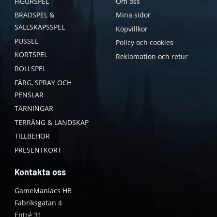
FIGURSPEL
Om oss
BRÄDSPEL &
Mina sidor
SÄLLSKAPSSPEL
Köpvillkor
PUSSEL
Policy och cookies
KORTSPEL
Reklamation och retur
ROLLSPEL
FÄRG, SPRAY OCH
PENSLAR
TÄRNINGAR
TERRÄNG & LANDSKAP
TILLBEHÖR
PRESENTKORT
Kontakta oss
GameManiacs HB
Fabriksgatan 4
Entré 31