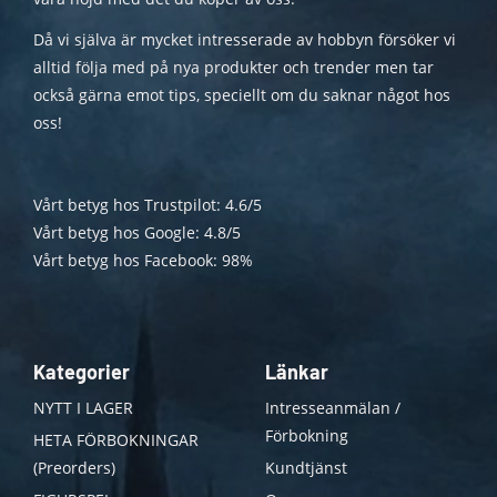
Då vi själva är mycket intresserade av hobbyn försöker vi
alltid följa med på nya produkter och trender men tar
också gärna emot tips, speciellt om du saknar något hos
oss!
Vårt betyg hos Trustpilot: 4.6/5
Vårt betyg hos Google: 4.8/5
Vårt betyg hos Facebook: 98%
Kategorier
Länkar
NYTT I LAGER
Intresseanmälan /
Förbokning
HETA FÖRBOKNINGAR
(Preorders)
Kundtjänst