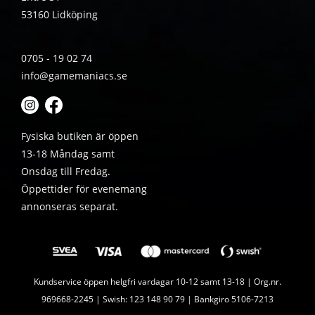
53160 Lidköping
0705 - 19 02 74
info@gamemaniacs.se
Fysiska butiken är öppen
13-18 Måndag samt
Onsdag till Fredag.
Öppettider för evenemang
annonseras separat.
Kundservice öppen helgfri vardagar 10-12 samt 13-18 | Org.nr.
969668-2245 | Swish: 123 148 90 79 | Bankgiro 5106-7213