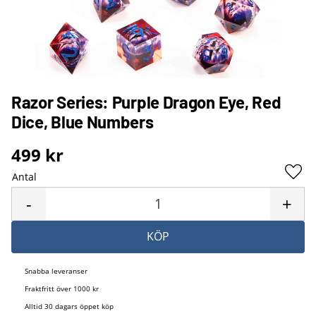
Razor Series: Purple Dragon Eye, Red
Dice, Blue Numbers
499
kr
Antal
Lägg 
-
+
KÖP
Snabba leveranser
Fraktfritt över 1000 kr
Alltid 30 dagars öppet köp