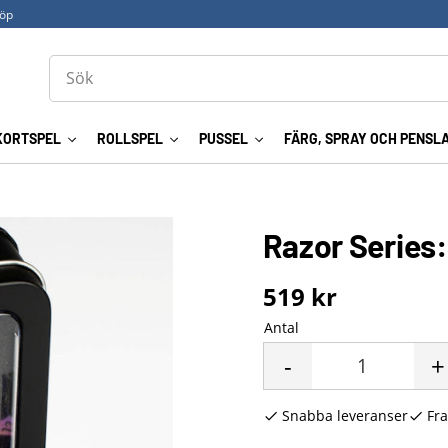
köp
KORTSPEL
ROLLSPEL
PUSSEL
FÄRG, SPRAY OCH PENSL
Razor Series:
519
kr
Antal
-
+
Snabba leveranser
Fra