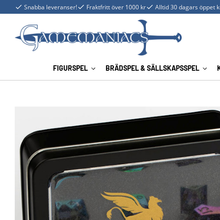
Snabba leveranser!
Fraktfritt över 1000 kr
Alltid 30 dagars öppet 
FIGURSPEL
BRÄDSPEL & SÄLLSKAPSSPEL