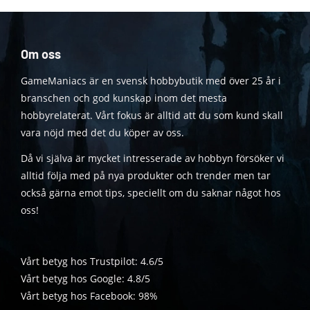
Om oss
GameManiacs är en svensk hobbybutik med över 25 år i
branschen och god kunskap inom det mesta
hobbyrelaterat. Vårt fokus är alltid att du som kund skall
vara nöjd med det du köper av oss.
Då vi själva är mycket intresserade av hobbyn försöker vi
alltid följa med på nya produkter och trender men tar
också gärna emot tips, speciellt om du saknar något hos
oss!
Vårt betyg hos Trustpilot: 4.6/5
Vårt betyg hos Google: 4.8/5
Vårt betyg hos Facebook: 98%