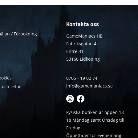
Kontakta oss
älan / Förbokning
GameManiacs HB
Fabriksgatan 4
Entré 31
53160 Lidköping
ookies
0705 - 19 02 74
info@gamemaniacs.se
 och retur
Fysiska butiken är öppen 13-
18 Måndag samt Onsdag till
Fredag.
Öppettider för evenemang