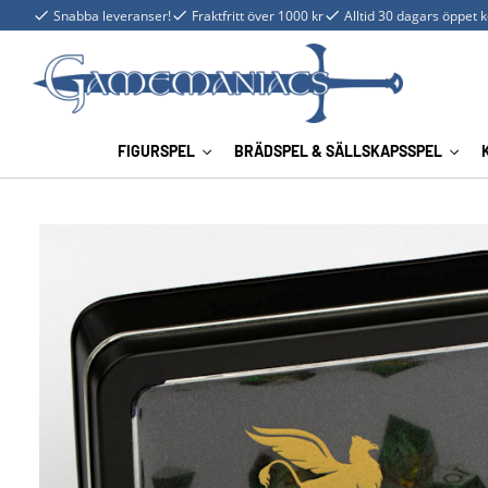
Snabba leveranser!
Fraktfritt över 1000 kr
Alltid 30 dagars öppet 
FIGURSPEL
BRÄDSPEL & SÄLLSKAPSSPEL