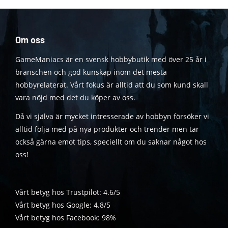
Om oss
GameManiacs är en svensk hobbybutik med över 25 år i
branschen och god kunskap inom det mesta
hobbyrelaterat. Vårt fokus är alltid att du som kund skall
vara nöjd med det du köper av oss.
Då vi själva är mycket intresserade av hobbyn försöker vi
alltid följa med på nya produkter och trender men tar
också gärna emot tips, speciellt om du saknar något hos
oss!
Vårt betyg hos Trustpilot: 4.6/5
Vårt betyg hos Google: 4.8/5
Vårt betyg hos Facebook: 98%