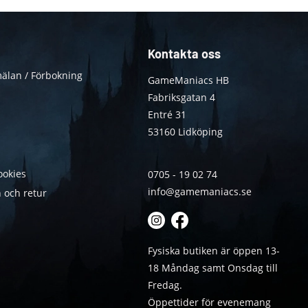
Kontakta oss
älan / Förbokning
GameManiacs HB
Fabriksgatan 4
Entré 31
53160 Lidköping
ookies
0705 - 19 02 74
info@gamemaniacs.se
 och retur
Fysiska butiken är öppen 13-
18 Måndag samt Onsdag till
Fredag.
Öppettider för evenemang