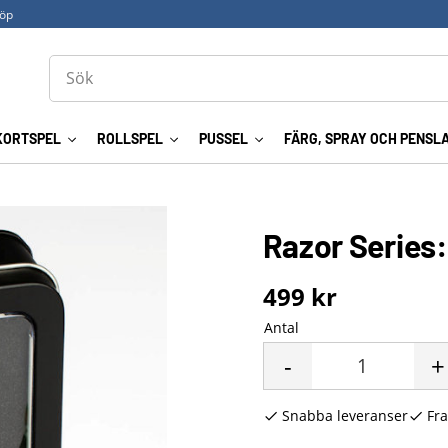
köp
KORTSPEL
ROLLSPEL
PUSSEL
FÄRG, SPRAY OCH PENSL
Razor Series:
499
kr
Antal
-
+
Snabba leveranser
Fra