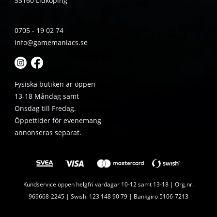
53160 Lidköping
0705 - 19 02 74
info@gamemaniacs.se
Fysiska butiken är öppen
13-18 Måndag samt
Onsdag till Fredag.
Öppettider för evenemang
annonseras separat.
Kundservice öppen helgfri vardagar 10-12 samt 13-18 | Org.nr.
969668-2245 | Swish: 123 148 90 79 | Bankgiro 5106-7213