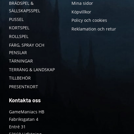
BRÄDSPEL &
Mina sidor
SÄLLSKAPSSPEL
Köpvillkor
PUSSEL
Policy och cookies
KORTSPEL
Reklamation och retur
ROLLSPEL
FÄRG, SPRAY OCH
PENSLAR
TÄRNINGAR
TERRÄNG & LANDSKAP
TILLBEHÖR
PRESENTKORT
Kontakta oss
GameManiacs HB
Fabriksgatan 4
Entré 31