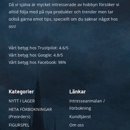
Då vi själva är mycket intresserade av hobbyn försöker vi
alltid följa med på nya produkter och trender men tar
också gärna emot tips, speciellt om du saknar något hos
oss!
Vårt betyg hos Trustpilot: 4.6/5
Vårt betyg hos Google: 4.8/5
Vårt betyg hos Facebook: 98%
Kategorier
Länkar
NYTT I LAGER
Intresseanmälan /
Förbokning
HETA FÖRBOKNINGAR
(Preorders)
Kundtjänst
FIGURSPEL
Om oss