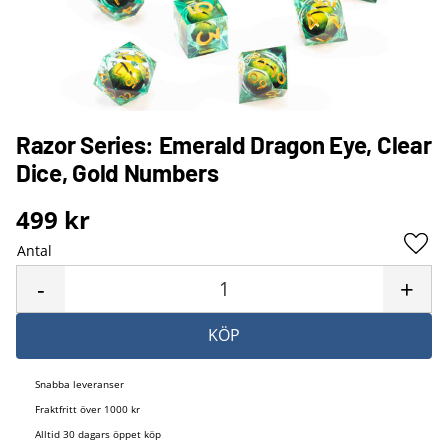
Razor Series: Emerald Dragon Eye, Clear
Dice, Gold Numbers
499
kr
Antal
Lägg 
-
+
KÖP
Snabba leveranser
Fraktfritt över 1000 kr
Alltid 30 dagars öppet köp