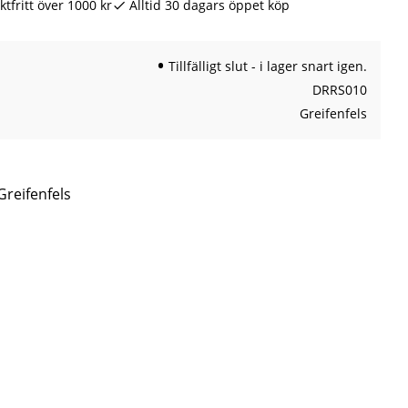
ktfritt över 1000 kr
Alltid 30 dagars öppet köp
Tillfälligt slut - i lager snart igen.
DRRS010
Greifenfels
Greifenfels