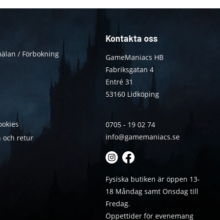
Kontakta oss
älan / Förbokning
GameManiacs HB
Fabriksgatan 4
Entré 31
53160 Lidköping
ookies
0705 - 19 02 74
info@gamemaniacs.se
 och retur
Fysiska butiken är öppen 13-
18 Måndag samt Onsdag till
Fredag.
Öppettider för evenemang