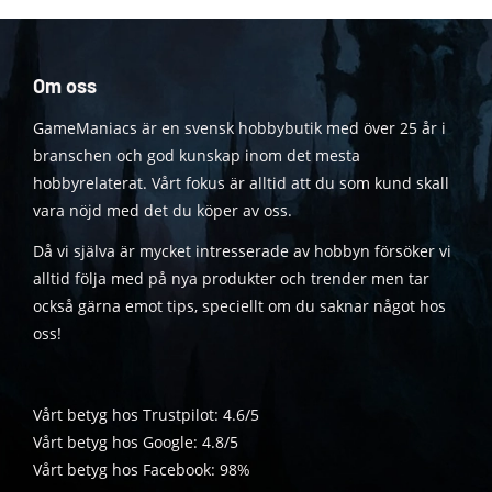
Om oss
GameManiacs är en svensk hobbybutik med över 25 år i
branschen och god kunskap inom det mesta
hobbyrelaterat. Vårt fokus är alltid att du som kund skall
vara nöjd med det du köper av oss.
Då vi själva är mycket intresserade av hobbyn försöker vi
alltid följa med på nya produkter och trender men tar
också gärna emot tips, speciellt om du saknar något hos
oss!
Vårt betyg hos Trustpilot: 4.6/5
Vårt betyg hos Google: 4.8/5
Vårt betyg hos Facebook: 98%