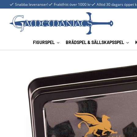
Snabba leveranser!
Fraktfritt över 1000 kr
Alltid 30 dagars öppet 
FIGURSPEL
BRÄDSPEL & SÄLLSKAPSSPEL