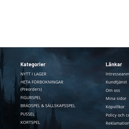
Kategorier
Länkar
NYTT I LAGER
Intresseanm
HETA FÖRBOKNINGAR
Kundtjänst
(Preorders)
Om oss
FIGURSPEL
Mina sidor
BRÄDSPEL & SÄLLSKAPSSPEL
Köpvillkor
PUSSEL
Policy och c
KORTSPEL
Reklamation