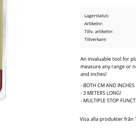
Lagerstatus
Artikelnr
Tillv. artikelnr
Tillverkare
An invaluable tool for p
measure any range or no
and inches!
- BOTH CM AND INCHES
- 3 METERS LONG!
- MULTIPLE STOP FUNCT
Visa alla produkter från