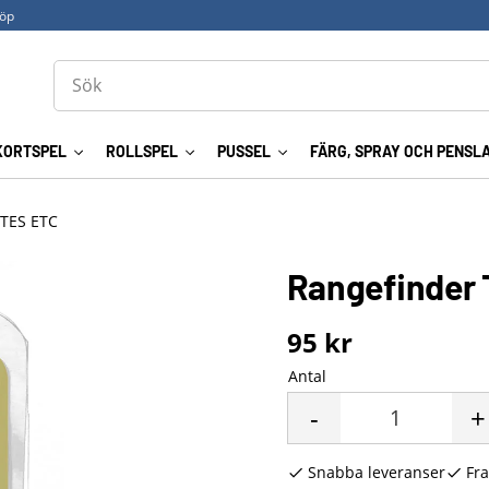
köp
KORTSPEL
ROLLSPEL
PUSSEL
FÄRG, SPRAY OCH PENSL
TES ETC
Rangefinder 
95
kr
Antal
-
+
Snabba leveranser
Fra