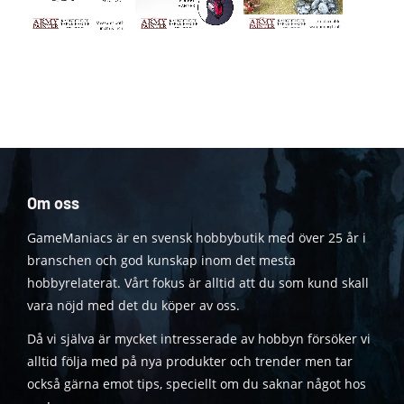
Om oss
GameManiacs är en svensk hobbybutik med över 25 år i
branschen och god kunskap inom det mesta
hobbyrelaterat. Vårt fokus är alltid att du som kund skall
vara nöjd med det du köper av oss.
Då vi själva är mycket intresserade av hobbyn försöker vi
alltid följa med på nya produkter och trender men tar
också gärna emot tips, speciellt om du saknar något hos