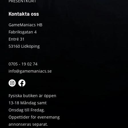
PRESENTKORT
Kontakta oss
GameManiacs HB
Fabriksgatan 4
Entré 31
53160 Lidköping
0705 - 19 02 74
info@gamemaniacs.se
Fysiska butiken är öppen
13-18 Måndag samt
Onsdag till Fredag.
Öppettider för evenemang
annonseras separat.