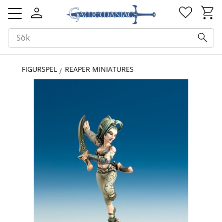
Kundv
Favorit
Meny
FIGURSPEL
REAPER MINIATURES