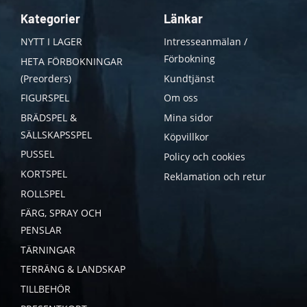
Kategorier
Länkar
NYTT I LAGER
Intresseanmälan /
Förbokning
HETA FÖRBOKNINGAR
(Preorders)
Kundtjänst
FIGURSPEL
Om oss
BRÄDSPEL &
Mina sidor
SÄLLSKAPSSPEL
Köpvillkor
PUSSEL
Policy och cookies
KORTSPEL
Reklamation och retur
ROLLSPEL
FÄRG, SPRAY OCH
PENSLAR
TÄRNINGAR
TERRÄNG & LANDSKAP
TILLBEHÖR