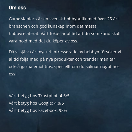
Om oss
GameManiacs är en svensk hobbybutik med över 25 år i
branschen och god kunskap inom det mesta
hobbyrelaterat. Vårt fokus är alltid att du som kund skall
vara nöjd med det du köper av oss.
Då vi själva är mycket intresserade av hobbyn försöker vi
alltid följa med på nya produkter och trender men tar
också gärna emot tips, speciellt om du saknar något hos
oss!
Vårt betyg hos Trustpilot: 4.6/5
Vårt betyg hos Google: 4.8/5
Vårt betyg hos Facebook: 98%