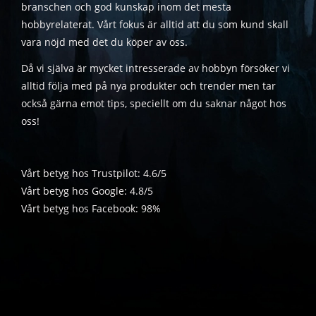
branschen och god kunskap inom det mesta
hobbyrelaterat. Vårt fokus är alltid att du som kund skall
vara nöjd med det du köper av oss.
Då vi själva är mycket intresserade av hobbyn försöker vi
alltid följa med på nya produkter och trender men tar
också gärna emot tips, speciellt om du saknar något hos
oss!
Vårt betyg hos Trustpilot: 4.6/5
Vårt betyg hos Google: 4.8/5
Vårt betyg hos Facebook: 98%