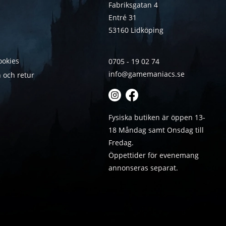
Fabriksgatan 4
Entré 31
53160 Lidköping
ookies
0705 - 19 02 74
info@gamemaniacs.se
 och retur
Fysiska butiken är öppen 13-
18 Måndag samt Onsdag till
Fredag.
Öppettider för evenemang
annonseras separat.