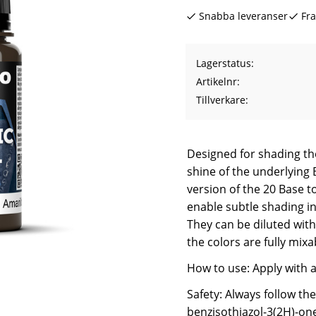
Snabba leveranser
Fra
Lagerstatus
Artikelnr
Tillverkare
Designed for shading the
shine of the underlying 
version of the 20 Base t
enable subtle shading in
They can be diluted with
the colors are fully mixa
How to use: Apply with 
Safety: Always follow th
benzisothiazol-3(2H)-one