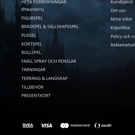
HETA FÖRBOKNINGAR
Kundtjänst
(Preorders)
Om oss
FIGURSPEL
Mina sidor
BRÄDSPEL & SÄLLSKAPSSPEL
Köpvillkor
PUSSEL
Policy och c
KORTSPEL
Reklamation
ROLLSPEL
FÄRG, SPRAY OCH PENSLAR
TÄRNINGAR
TERRÄNG & LANDSKAP
TILLBEHÖR
PRESENTKORT